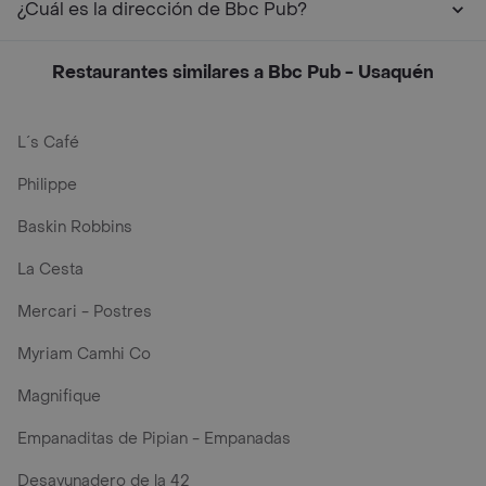
¿Cuál es la dirección de Bbc Pub?
Restaurantes similares a Bbc Pub - Usaquén
L´s Café
Philippe
Baskin Robbins
La Cesta
Mercari - Postres
Myriam Camhi Co
Magnifique
Empanaditas de Pipian - Empanadas
Desayunadero de la 42