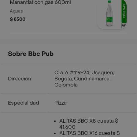
Manantial con gas 600ml
Aguas
$ 8500
Sobre Bbc Pub
Cra. 6 #119-24, Usaquén,
Dirección
Bogotá, Cundinamarca,
Colombia
Especialidad
Pizza
ALITAS BBC X8 cuesta $
41.500
ALITAS BBC X16 cuesta $