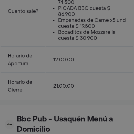
74.500
PICADA BBC cuesta $
Cuanto sale?
86.900
Empanadas de Carne x5 und
cuesta $ 19.500
Bocaditos de Mozzarella
cuesta $ 30.900
Horario de
12:00:00
Apertura
Horario de
21:00:00
Cierre
Bbc Pub - Usaquén Menú a
Domicilio