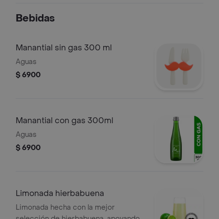
Bebidas
Manantial sin gas 300 ml
Aguas
$ 6900
Manantial con gas 300ml
Aguas
$ 6900
Limonada hierbabuena
Limonada hecha con la mejor
selección de hierbabuena, apoyando