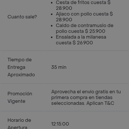
Cesta de fritos cuesta $
28.900
Ajiaco con pollo cuesta $
Cuanto sale?
28.900
Caldo de contramuslo de
pollo cuesta $ 25.900
Ensalada a la milanesa
cuesta $ 26.900
Tiempo de
Entrega
35 min
Aproximado
Aprovecha el envío gratis en tu
Promoción
primera compra en tiendas
Vigente
seleccionadas. Aplican T&C
Horario de
12:15:00
Apertura