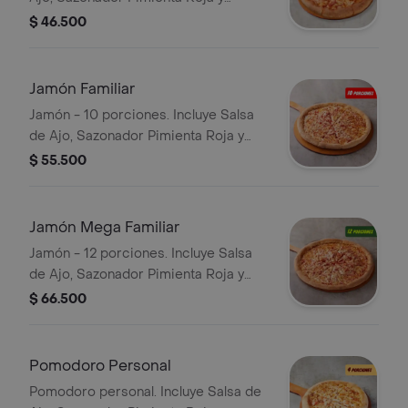
Pepperoncini.
$ 46.500
Jamón Familiar
Jamón - 10 porciones. Incluye Salsa
de Ajo, Sazonador Pimienta Roja y
Pepperoncini.
$ 55.500
Jamón Mega Familiar
Jamón - 12 porciones. Incluye Salsa
de Ajo, Sazonador Pimienta Roja y
Pepperoncini.
$ 66.500
Pomodoro Personal
Pomodoro personal. Incluye Salsa de