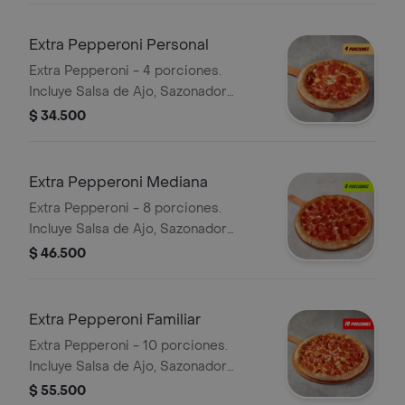
Extra Pepperoni Personal
Extra Pepperoni - 4 porciones.
Incluye Salsa de Ajo, Sazonador
Pimienta Roja y Pepperoncini.
$ 34.500
Extra Pepperoni Mediana
Extra Pepperoni - 8 porciones.
Incluye Salsa de Ajo, Sazonador
Pimienta Roja y Pepperoncini.
$ 46.500
Extra Pepperoni Familiar
Extra Pepperoni - 10 porciones.
Incluye Salsa de Ajo, Sazonador
Pimienta Roja y Pepperoncini.
$ 55.500