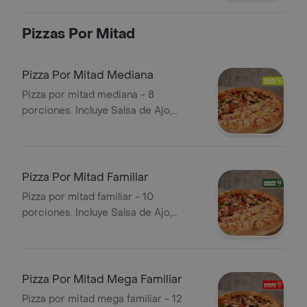
Incluye Salsa de Ajo, Sazonador
Pimienta Roja y Pepperoncini.
Pizzas Por Mitad
Pizza Por Mitad Mediana
Pizza por mitad mediana - 8
porciones. Incluye Salsa de Ajo,
Sazonador Pimienta Roja y
Pepperoncini.
Pizza Por Mitad Familiar
Pizza por mitad familiar - 10
porciones. Incluye Salsa de Ajo,
Sazonador Pimienta Roja y
Pepperoncini.
Pizza Por Mitad Mega Familiar
Pizza por mitad mega familiar - 12