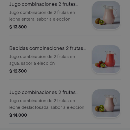
Jugo combinaciones 2 frutas
leche entera
Jugo combinacion de 2 frutas en
leche entera. sabor a elección
$ 13.800
Bebidas combinaciones 2 frutas
en agua
Jugo combinacion de 2 frutas en
agua. sabor a elección
$ 12.300
Jugo combinaciones 2 frutas
leche deslac
Jugo combinacion de 2 frutas en
leche deslactosada. sabor a elección
$ 14.000