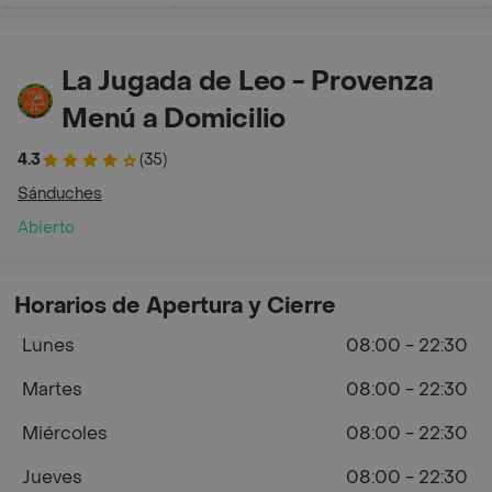
La Jugada de Leo - Provenza
Menú a Domicilio
4.3
(35)
Sánduches
Abierto
Horarios de Apertura y Cierre
Lunes
08:00 - 22:30
Martes
08:00 - 22:30
Miércoles
08:00 - 22:30
Jueves
08:00 - 22:30