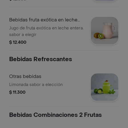
Bebidas fruta exótica en leche
entera
Jugo de fruta exótica en leche entera.
sabor a elegir
$ 12.400
Bebidas Refrescantes
Otras bebidas
Limonada sabor a elección
$ 11.300
Bebidas Combinaciones 2 Frutas