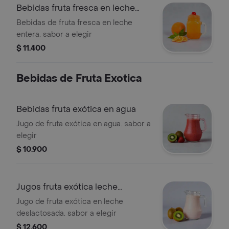
Bebidas fruta fresca en leche
entera
Bebidas de fruta fresca en leche
entera. sabor a elegir
$ 11.400
Bebidas de Fruta Exotica
Bebidas fruta exótica en agua
Jugo de fruta exótica en agua. sabor a
elegir
$ 10.900
Jugos fruta exótica leche
deslactosada
Jugo de fruta exótica en leche
deslactosada. sabor a elegir
$ 12.600