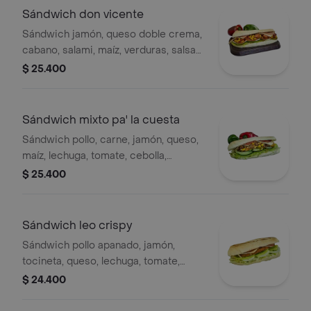
Sándwich don vicente
Sándwich jamón, queso doble crema,
cabano, salami, maíz, verduras, salsa
chipotle, bbq, salsa ajo .
$ 25.400
Sándwich mixto pa' la cuesta
Sándwich pollo, carne, jamón, queso,
maíz, lechuga, tomate, cebolla,
pimentón, pepino, bbq mostaza.
$ 25.400
Sándwich leo crispy
Sándwich pollo apanado, jamón,
tocineta, queso, lechuga, tomate,
cebolla, miel mostaza, salsa ajo.
$ 24.400