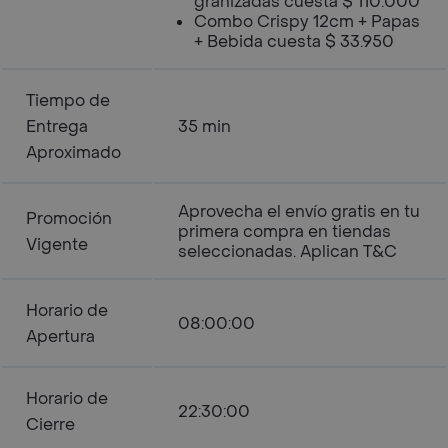
granizadas cuesta $ 110.000
Combo Crispy 12cm + Papas
+ Bebida cuesta $ 33.950
Tiempo de
Entrega
35 min
Aproximado
Aprovecha el envío gratis en tu
Promoción
primera compra en tiendas
Vigente
seleccionadas. Aplican T&C
Horario de
08:00:00
Apertura
Horario de
22:30:00
Cierre