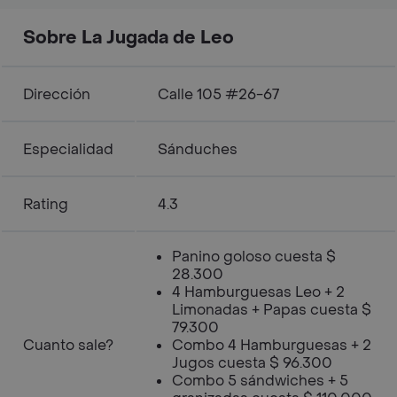
Sobre La Jugada de Leo
Dirección
Calle 105 #26-67
Especialidad
Sánduches
Rating
4.3
Panino goloso cuesta $
28.300
4 Hamburguesas Leo + 2
Limonadas + Papas cuesta $
79.300
Cuanto sale?
Combo 4 Hamburguesas + 2
Jugos cuesta $ 96.300
Combo 5 sándwiches + 5