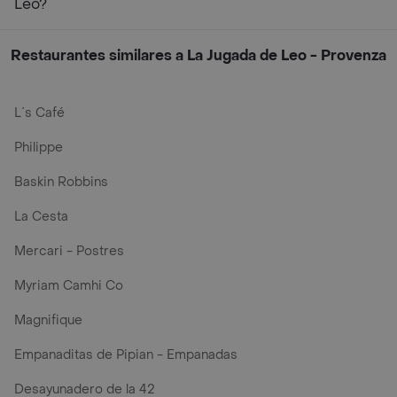
Leo?
Restaurantes similares a La Jugada de Leo - Provenza
L´s Café
Philippe
Baskin Robbins
La Cesta
Mercari - Postres
Myriam Camhi Co
Magnifique
Empanaditas de Pipian - Empanadas
Desayunadero de la 42