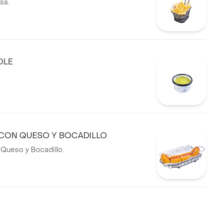
sa.
OLE
CON QUESO Y BOCADILLO
 Queso y Bocadillo.