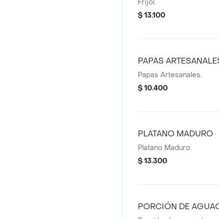
Frijol.
$ 13.100
PAPAS ARTESANALE
Papas Artesanales.
$ 10.400
PLATANO MADURO
Platano Maduro.
$ 13.300
PORCIÓN DE AGUA