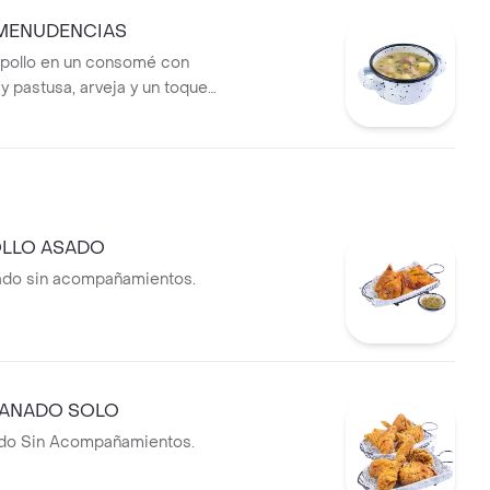
 MENUDENCIAS
 pollo en un consomé con
 y pastusa, arveja y un toque
OLLO ASADO
sado sin acompañamientos.
PANADO SOLO
ado Sin Acompañamientos.