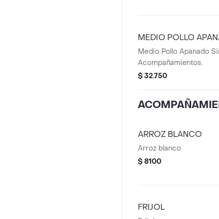
MEDIO POLLO APA
Medio Pollo Apanado Si
Acompañamientos.
$ 32.750
ACOMPAÑAMIE
ARROZ BLANCO
Arroz blanco.
$ 8100
FRIJOL