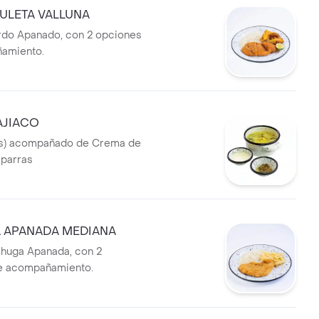
ULETA VALLUNA
rdo Apanado, con 2 opciones
amiento.
AJIACO
s) acompañado de Crema de
aparras
 APANADA MEDIANA
huga Apanada, con 2
e acompañamiento.