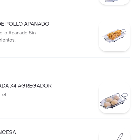
DE POLLO APANADO
ollo Apanado Sin
ientos.
ADA X4 AGREGADOR
 x4.
NCESA