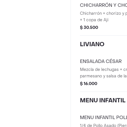
CHICHARRÓN Y CH
Chicharrón + chorizo y 
+ 1 copa de Aji
$ 30.500
LIVIANO
ENSALADA CÉSAR
Mezcla de lechugas + c
parmesano y salsa de la
$ 16.000
MENU INFANTIL
MENU INFANTIL PO
1/4 de Pollo Asado (Pier