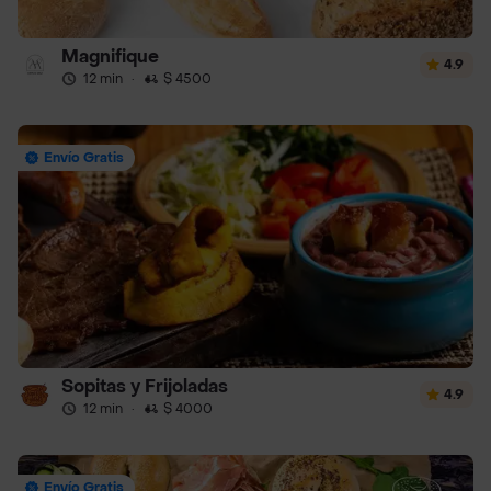
Magnifique
4.9
12 min
·
$ 4500
Envío Gratis
Sopitas y Frijoladas
4.9
12 min
·
$ 4000
Envío Gratis