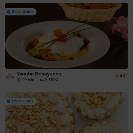
Envío Gratis
Yanuba Desayunos
4.6
29 min
·
$ 5500
Envío Gratis