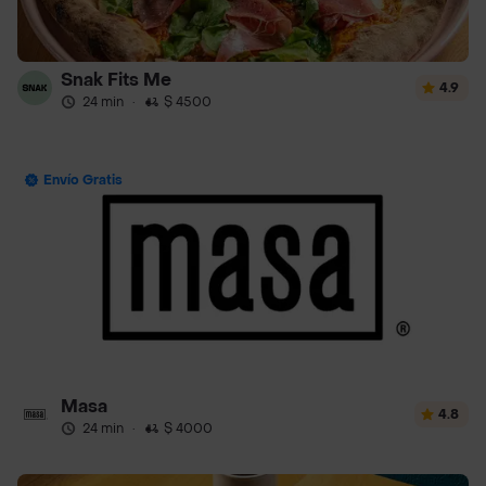
Snak Fits Me
4.9
24 min
·
$ 4500
Envío Gratis
Masa
4.8
24 min
·
$ 4000