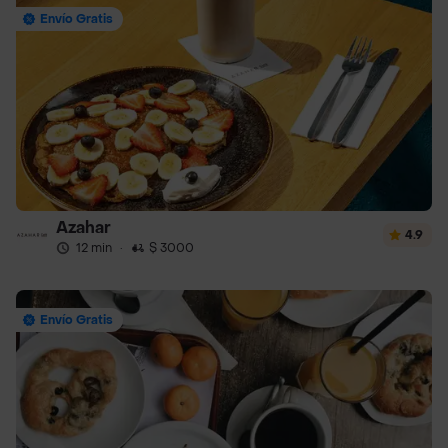
Envío Gratis
Azahar
4.9
12 min
·
$ 3000
Envío Gratis