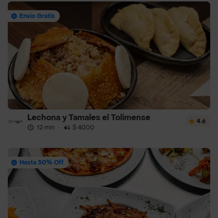
Envío Gratis
Lechona y Tamales el Tolimense
4.6
12 min
·
$ 4000
Hasta 50% Off