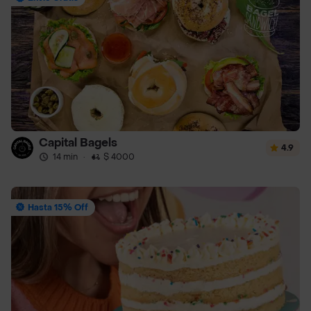
Capital Bagels
4.9
14 min
·
$ 4000
Hasta 15% Off