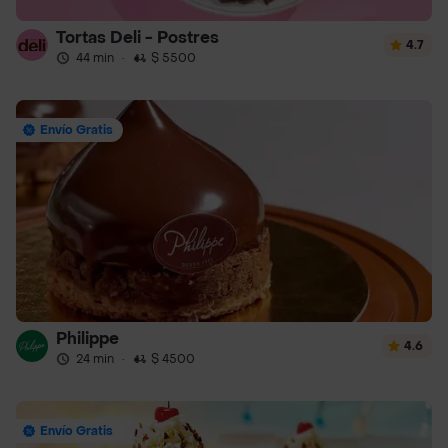
Tortas Deli - Postres
4.7
44 min
·
$ 5500
Envío Gratis
Philippe
4.6
24 min
·
$ 4500
Envío Gratis