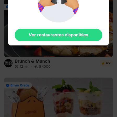
Envío Gratis
Ver restaurantes disponibles
Brunch & Munch
4.9
12 min
·
$ 4000
Envío Gratis