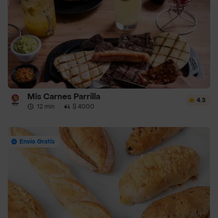
Mis Carnes Parrilla
4.5
12 min
·
$ 4000
Envío Gratis