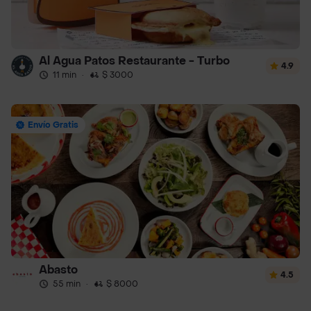
Al Agua Patos Restaurante - Turbo
4.9
11 min
·
$ 3000
Envío Gratis
Abasto
4.5
55 min
·
$ 8000