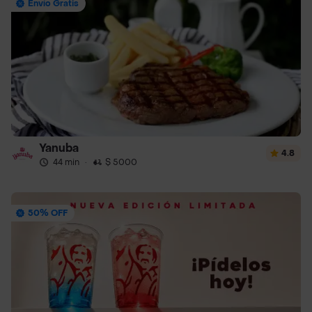
Envío Gratis
Yanuba
4.8
44 min
·
$ 5000
50% OFF