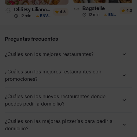
Bagatelle
Dlili By Liliana Arango
4.3
4.6
12 min
·
ENVÍO GRATIS
12 min
·
ENVÍO GRATIS
Preguntas frecuentes
¿Cuáles son los mejores restaurantes?
¿Cuáles son los mejores restaurantes con
promociones?
¿Cuáles son los nuevos restaurantes donde
puedes pedir a domicilio?
¿Cuáles son las mejores pizzerías para pedir a
domicilio?