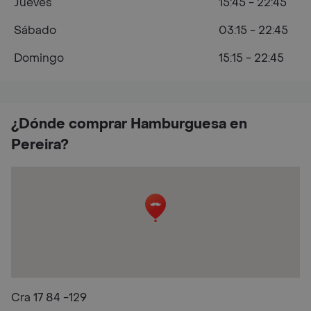
Jueves
15:45 - 22:45
Sábado
03:15 - 22:45
Domingo
15:15 - 22:45
¿Dónde comprar Hamburguesa en
Pereira?
Cra 17 84 -129