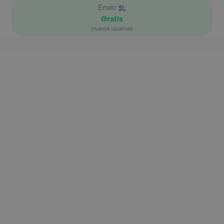
Envío
Gratis
(nuevos usuarios)