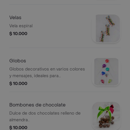
Velas
Vela espiral
$ 10.000
Globos
Globos decorativos en varios colores
y mensajes, ideales para
celebraciones.
$ 10.000
Bombones de chocolate
Dulce de dos chocolates relleno de
almendra..
$ 10.000