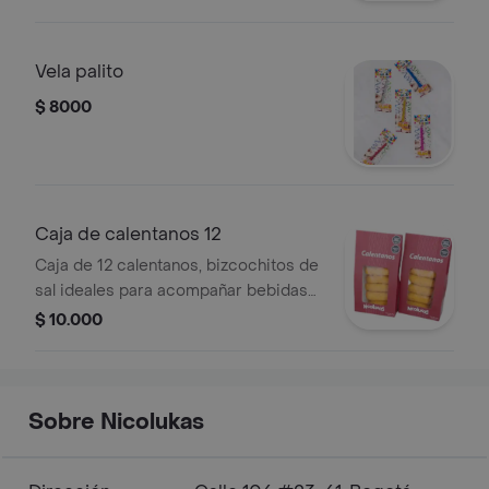
Vela palito
$ 8000
Caja de calentanos 12
Caja de 12 calentanos, bizcochitos de
sal ideales para acompañar bebidas
calientes.
$ 10.000
Sobre Nicolukas