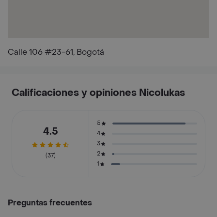
Calle 106 #23-61, Bogotá
Calificaciones y opiniones Nicolukas
5
4.5
4
3
2
(37)
1
Preguntas frecuentes