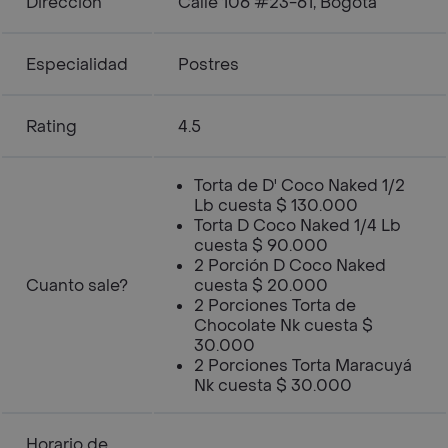
Dirección
Calle 106 #23-61, Bogotá
Especialidad
Postres
Rating
4.5
Torta de D' Coco Naked 1/2
Lb cuesta $ 130.000
Torta D Coco Naked 1/4 Lb
cuesta $ 90.000
2 Porción D Coco Naked
Cuanto sale?
cuesta $ 20.000
2 Porciones Torta de
Chocolate Nk cuesta $
30.000
2 Porciones Torta Maracuyá
Nk cuesta $ 30.000
Horario de