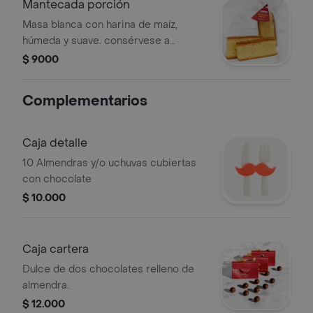
Mantecada porción
Masa blanca con harina de maíz,
húmeda y suave. consérvese a
temperatura ambiente.
$ 9000
Complementarios
Caja detalle
10 Almendras y/o uchuvas cubiertas
con chocolate
$ 10.000
Caja cartera
Dulce de dos chocolates relleno de
almendra.
$ 12.000