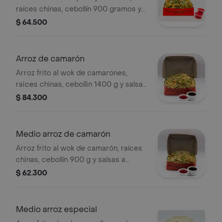
raíces chinas, cebollín 900 gramos y
salsas a elección
$ 64.500
Arroz de camarón
Arroz frito al wok de camarones,
raices chinas, cebollin 1400 g y salsas
a elección.
$ 84.300
Medio arroz de camarón
Arroz frito al wok de camarón, raíces
chinas, cebollín 900 g y salsas a
elección.
$ 62.300
Medio arroz especial