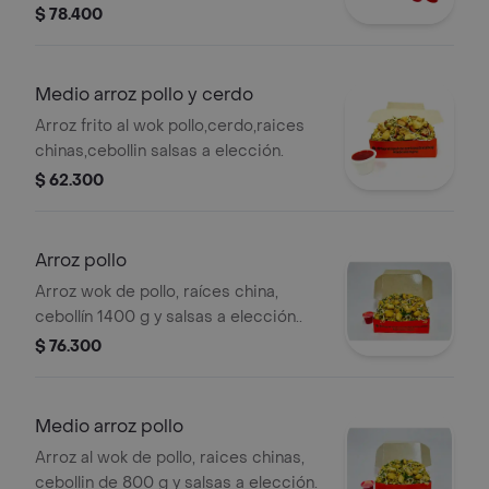
elección.
$ 78.400
Medio arroz pollo y cerdo
Arroz frito al wok pollo,cerdo,raices
chinas,cebollin salsas a elección.
$ 62.300
Arroz pollo
Arroz wok de pollo, raíces china,
cebollín 1400 g y salsas a elección..
$ 76.300
Medio arroz pollo
Arroz al wok de pollo, raices chinas,
cebollin de 800 g y salsas a elección.