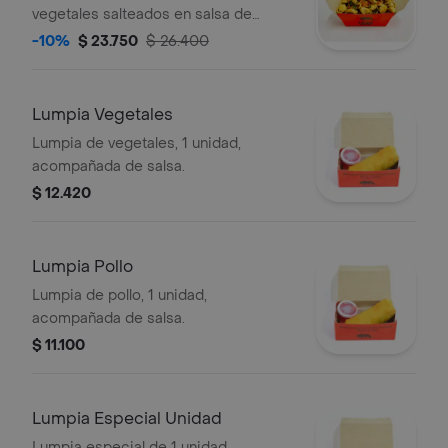
vegetales salteados en salsa de
ostras y soya. sugerido 1 persona.
-10%
$ 23.750
$ 26.400
Lumpia Vegetales
Lumpia de vegetales, 1 unidad,
acompañada de salsa.
$ 12.420
Lumpia Pollo
Lumpia de pollo, 1 unidad,
acompañada de salsa.
$ 11.100
Lumpia Especial Unidad
Lumpia especial de 1 unidad