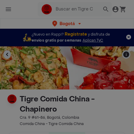
Bogotá
Regístrate
¿Nuevo en Rappi?
y disfruta de
envíos gratis por semanas
Aplican TyC
Tigre Comida China -
Chapinero
Cra. 9 #61-86, Bogotá, Colombia
Comida China - Tigre Comida China