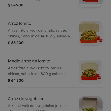
$ 54.900
Arroz lomito
Arroz frito al wok de lomito, raices
chinas, cebollin de 1400 g y salsas a
elección.
$ 86.200
Medio arroz de lomito
Arroz frito al wok lomito, raíces
chinas, cebollin de 800 g salsas a
elección.
$ 64.500
Arroz de vegetales
Arroz al wok con vegetales (raíces