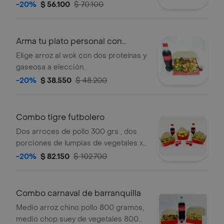
250 ml a eleccioncombinado
-20%
$ 56.100
$ 70.100
personal, 1 base, 2 acompañantes y
bebida coca-cola 250 ml a eleccion
Arma tu plato personal con
gaseosa
Elige arroz al wok con dos proteínas y
gaseosa a elección.
-20%
$ 38.550
$ 48.200
Combo tigre futbolero
Dos arroces de pollo 300 grs , dos
porciones de lumpias de vegetales x
2 unidades y dos coca cola 400 ml.
-20%
$ 82.150
$ 102.700
Combo carnaval de barranquilla
Medio arroz chino pollo 800 gramos,
medio chop suey de vegetales 800