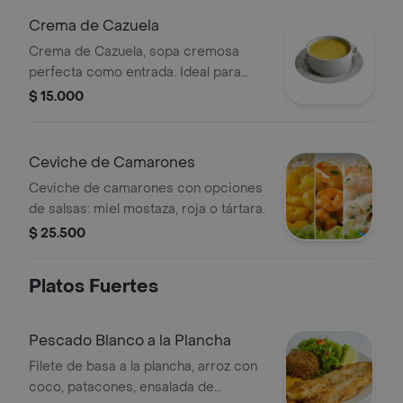
Crema de Cazuela
Crema de Cazuela, sopa cremosa
perfecta como entrada. Ideal para
disfrutar en cualquier ocasión.
$ 15.000
Ceviche de Camarones
Ceviche de camarones con opciones
de salsas: miel mostaza, roja o tártara.
$ 25.500
Platos Fuertes
Pescado Blanco a la Plancha
Filete de basa a la plancha, arroz con
coco, patacones, ensalada de