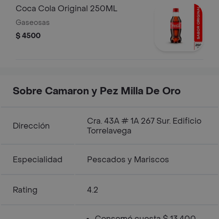
Coca Cola Original 250ML
Gaseosas
$ 4500
Sobre Camaron y Pez Milla De Oro
Cra. 43A # 1A 267 Sur. Edificio
Dirección
Torrelavega
Especialidad
Pescados y Mariscos
Rating
4.2
Consomé cuesta $ 13.400