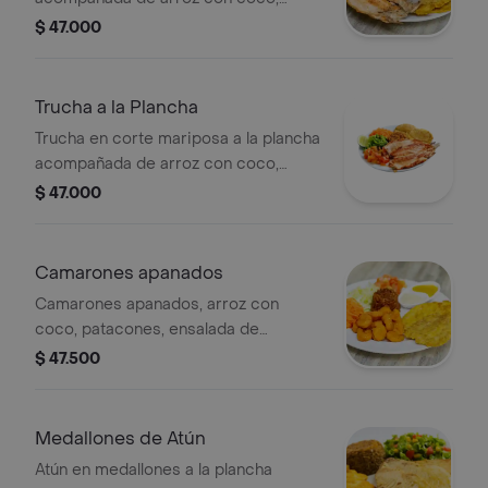
patacones, ensalada de lechuga,
$ 47.000
tomate y zanahoria.
Trucha a la Plancha
Trucha en corte mariposa a la plancha
acompañada de arroz con coco,
patacones, ensalada de lechuga,
$ 47.000
tomate y zanahoria.
Camarones apanados
Camarones apanados, arroz con
coco, patacones, ensalada de
lechuga, tomate y zanahoria.
$ 47.500
Medallones de Atún
Atún en medallones a la plancha