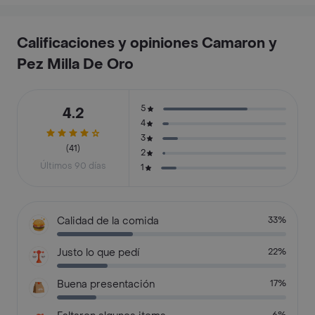
Calificaciones y opiniones Camaron y
Pez Milla De Oro
5
4.2
4
3
(41)
2
Últimos 90 días
1
Calidad de la comida
33%
Justo lo que pedí
22%
Buena presentación
17%