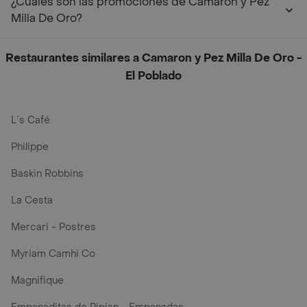
¿Cuáles son las promociones de Camaron y Pez
Milla De Oro?
Restaurantes similares a Camaron y Pez Milla De Oro -
El Poblado
L´s Café
Philippe
Baskin Robbins
La Cesta
Mercari - Postres
Myriam Camhi Co
Magnifique