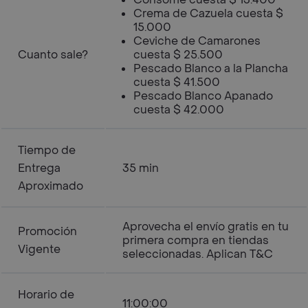
Crema de Cazuela cuesta $
15.000
Ceviche de Camarones
Cuanto sale?
cuesta $ 25.500
Pescado Blanco a la Plancha
cuesta $ 41.500
Pescado Blanco Apanado
cuesta $ 42.000
Tiempo de
Entrega
35 min
Aproximado
Aprovecha el envío gratis en tu
Promoción
primera compra en tiendas
Vigente
seleccionadas. Aplican T&C
Horario de
11:00:00