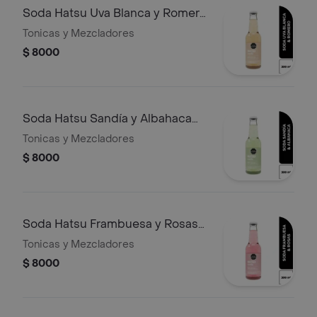
Soda Hatsu Uva Blanca y Romero
300 ml
Tonicas y Mezcladores
$ 8000
Soda Hatsu Sandía y Albahaca
300 ml
Tonicas y Mezcladores
$ 8000
Soda Hatsu Frambuesa y Rosas
300 ml
Tonicas y Mezcladores
$ 8000