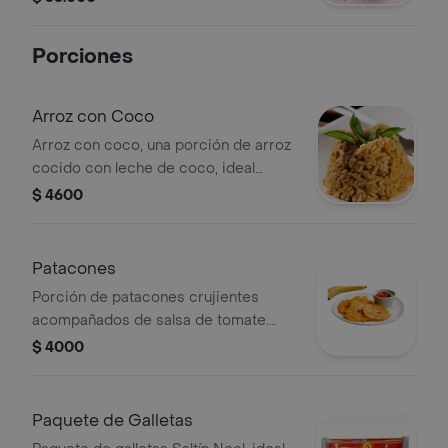
Porciones
Arroz con Coco
Arroz con coco, una porción de arroz
cocido con leche de coco, ideal
como acompañamiento.
$ 4600
Patacones
Porción de patacones crujientes
acompañados de salsa de tomate.
Ideales como entrada o
$ 4000
acompañamiento.
Paquete de Galletas