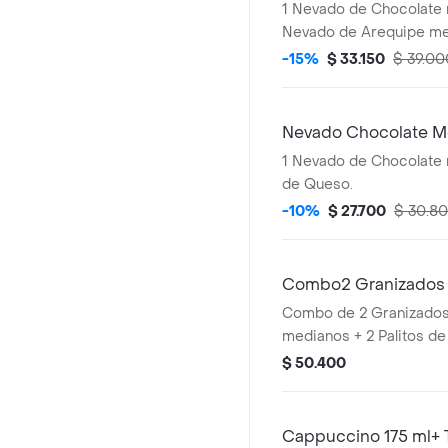
1 Nevado de Chocolate 
Nevado de Arequipe me
-15%
$ 33.150
$ 39.00
Nevado Chocolate M
1 Nevado de Chocolate medi
de Queso.
-10%
$ 27.700
$ 30.8
Combo2 Granizados 
Combo de 2 Granizados
medianos + 2 Palitos d
$ 50.400
Cappuccino 175 ml+ 