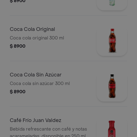
$ 8900
Coca Cola Original
Coca cola original 300 ml
$ 8900
Coca Cola Sin Azúcar
Coca cola sin azúcar 300 ml
$ 8900
Café Frío Juan Valdez
Bebida refrescante con café y notas
acarameladas, disponible en 250 ml.