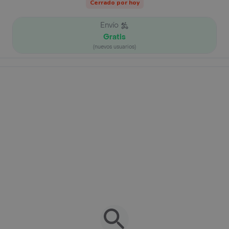
Cerrado por hoy
Envío
Gratis
(nuevos usuarios)