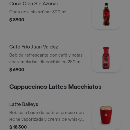
Coca Cola Sin Azúcar
Coca cola sin azúcar 300 ml
$ 8900
Café Frío Juan Valdez
Bebida refrescante con café y notas
acarameladas, disponible en 250 ml.
$ 6900
Cappuccinos Lattes Macchiatos
Latte Baileys
Bebida a base de café espresso con
leche vaporizada y crema de whisky
(Baileys). Este producto contiene
$ 18.300