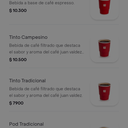
Bebida a base de café espresso.
$ 10.300
Tinto Campesino
Bebida de café filtrado que destaca
el sabor y aroma del café juan valdez,
endulzada con panela, clavos y canela.
$ 10.500
Tinto Tradicional
Bebida de café filtrado que destaca
el sabor y aroma del café juan valdez.
$ 7900
Pod Tradicional