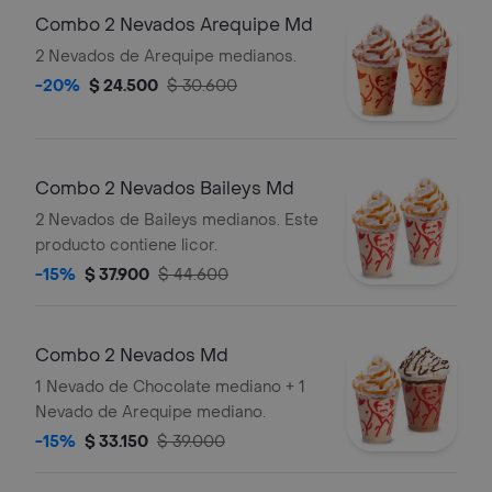
Combo 2 Nevados Arequipe Md
2 Nevados de Arequipe medianos.
-20%
$ 24.500
$ 30.600
Combo 2 Nevados Baileys Md
2 Nevados de Baileys medianos. Este
producto contiene licor.
-15%
$ 37.900
$ 44.600
Combo 2 Nevados Md
1 Nevado de Chocolate mediano + 1
Nevado de Arequipe mediano.
-15%
$ 33.150
$ 39.000