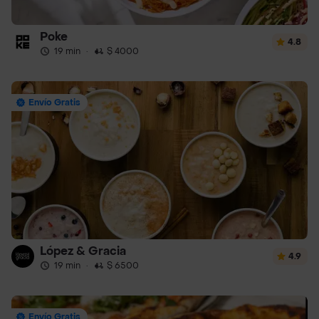
Poke
4.8
19 min
·
$ 4000
Envío Gratis
López & Gracia
4.9
19 min
·
$ 6500
Envío Gratis