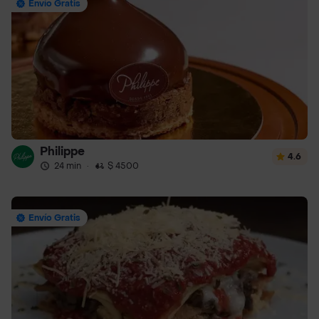
Envío Gratis
Philippe
4.6
24 min
·
$ 4500
Envío Gratis