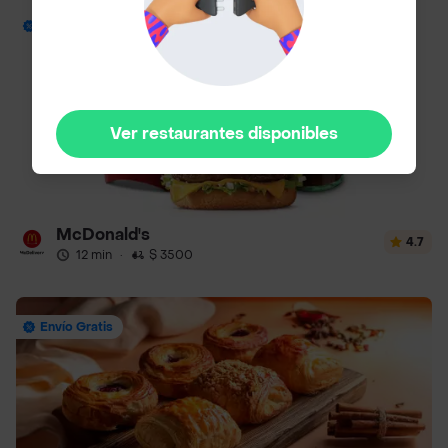
Envío Gratis
Ver restaurantes disponibles
McDonald's
4.7
12 min
·
$ 3500
Envío Gratis