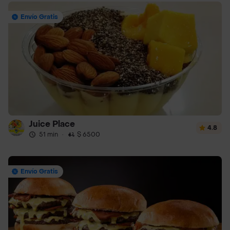
Envío Gratis
Juice Place
4.8
51 min
·
$ 6500
Envío Gratis