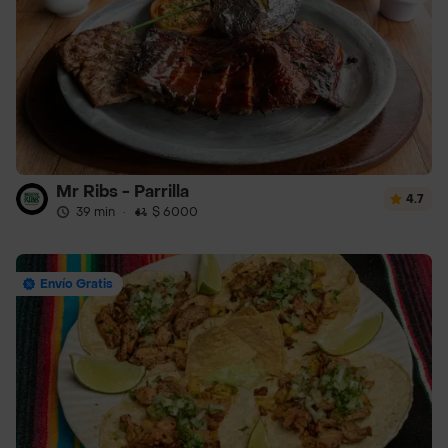
Mr Ribs - Parrilla
4.7
39 min
·
$ 6000
Envío Gratis