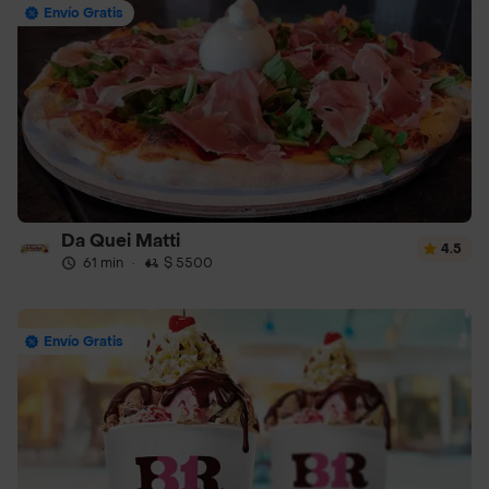
Envío Gratis
Da Quei Matti
4.5
61 min
·
$ 5500
Envío Gratis