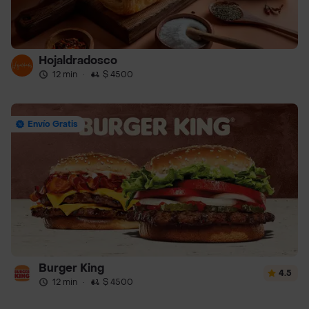
Hojaldradosco
12 min
·
$ 4500
Envío Gratis
Burger King
4.5
12 min
·
$ 4500