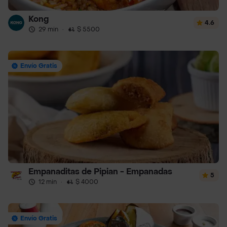
Kong
4.6
29 min
·
$ 5500
Envío Gratis
Empanaditas de Pipian - Empanadas
5
12 min
·
$ 4000
Envío Gratis