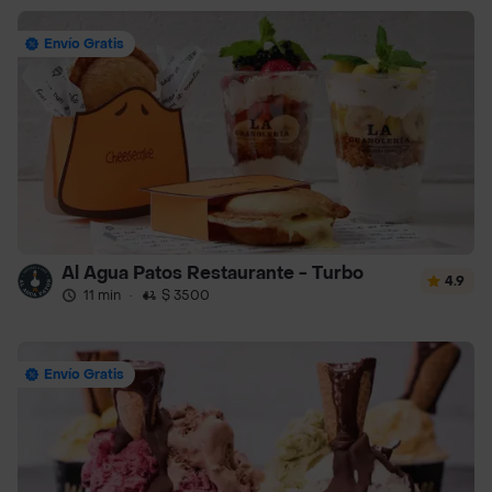
Envío Gratis
Al Agua Patos Restaurante - Turbo
4.9
11 min
·
$ 3500
Envío Gratis