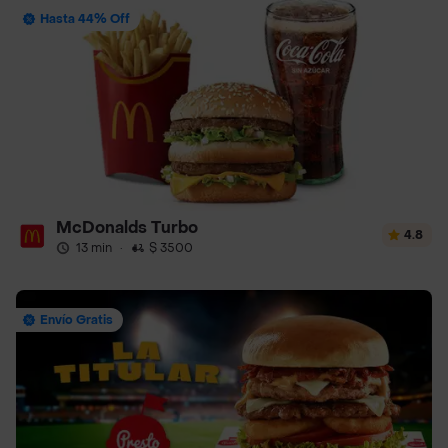
Hasta 44% Off
McDonalds Turbo
4.8
13 min
·
$ 3500
Envío Gratis