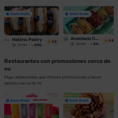
Envío Gratis
Envío Gratis
Anastasia Cookies
Hakims Pastry
4.8
4.8
34 min
·
ENVÍO GRATIS
12 min
·
ENVÍO GRATIS
Restaurantes con promociones cerca de
mí
Elige restaurantes que ofrecen promociones y hacen
delivery cerca de mí
Envío Gratis
Envío Gratis