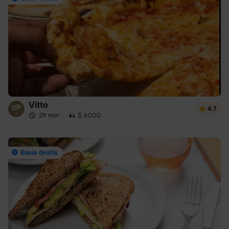
Vitto
4.7
29 min
·
$ 6000
Envío Gratis