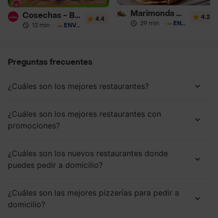
Marimonda del Mono
Cosechas - Batidos
4.2
4.4
29 min
·
ENVÍO GRATIS
12 min
·
ENVÍO GRATIS
Preguntas frecuentes
¿Cuáles son los mejores restaurantes?
¿Cuáles son los mejores restaurantes con
promociones?
¿Cuáles son los nuevos restaurantes donde
puedes pedir a domicilio?
¿Cuáles son las mejores pizzerías para pedir a
domicilio?