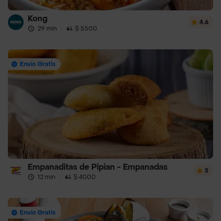
Kong
4.6
29 min
·
$ 5500
Envío Gratis
Empanaditas de Pipian - Empanadas
5
12 min
·
$ 4000
Envío Gratis