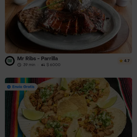
Mr Ribs - Parrilla
4.7
39 min
·
$ 6000
Envío Gratis