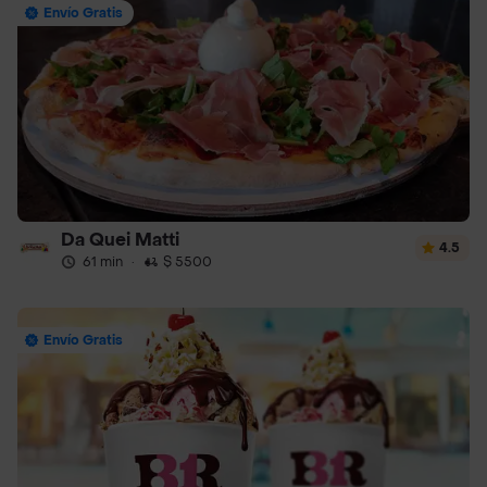
Envío Gratis
Da Quei Matti
4.5
61 min
·
$ 5500
Envío Gratis