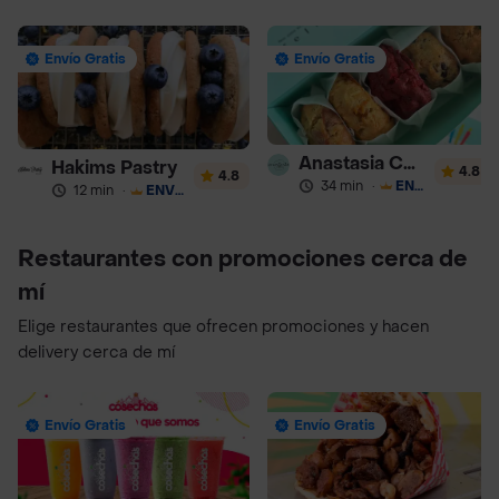
Envío Gratis
Envío Gratis
Anastasia Cookies
Hakims Pastry
4.8
4.8
34 min
·
ENVÍO GRATIS
12 min
·
ENVÍO GRATIS
Restaurantes con promociones cerca de
mí
Elige restaurantes que ofrecen promociones y hacen
delivery cerca de mí
Envío Gratis
Envío Gratis