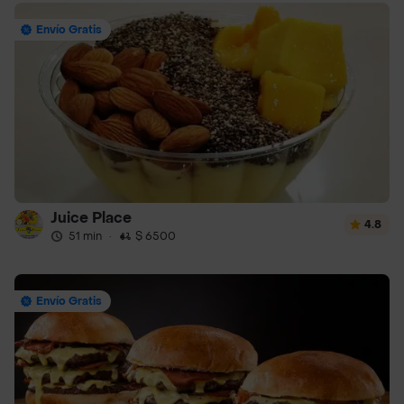
Envío Gratis
Juice Place
4.8
51 min
·
$ 6500
Envío Gratis