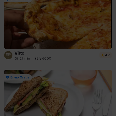
Vitto
4.7
29 min
·
$ 6000
Envío Gratis