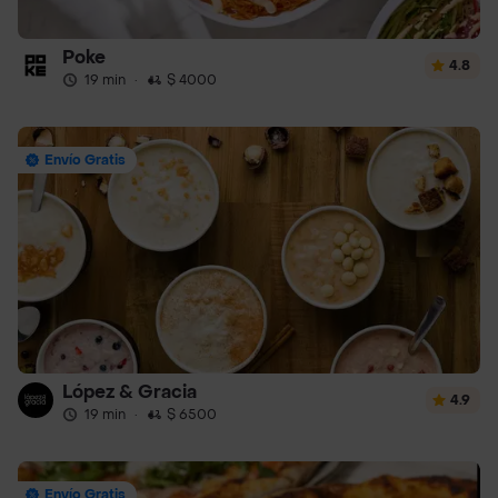
Poke
4.8
19 min
·
$ 4000
Envío Gratis
López & Gracia
4.9
19 min
·
$ 6500
Envío Gratis