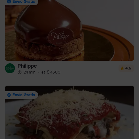
Envío Gratis
Philippe
4.6
24 min
·
$ 4500
Envío Gratis