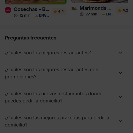
Marimonda del Mono
Cosechas - Batidos
4.2
4.4
29 min
·
ENVÍO GRATIS
12 min
·
ENVÍO GRATIS
Preguntas frecuentes
¿Cuáles son los mejores restaurantes?
¿Cuáles son los mejores restaurantes con
promociones?
¿Cuáles son los nuevos restaurantes donde
puedes pedir a domicilio?
¿Cuáles son las mejores pizzerías para pedir a
domicilio?