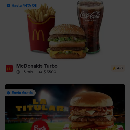
Hasta 44% Off
McDonalds Turbo
4.8
15 min
·
$ 3500
Envío Gratis