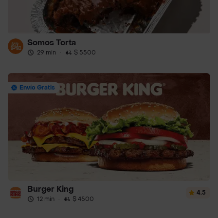
Somos Torta
29 min
·
$ 5500
Envío Gratis
Burger King
4.5
12 min
·
$ 4500