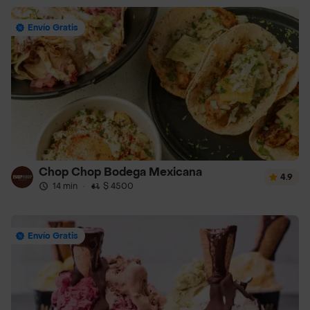
Envío Gratis
Chop Chop Bodega Mexicana
4.9
14 min
·
$ 4500
Envío Gratis