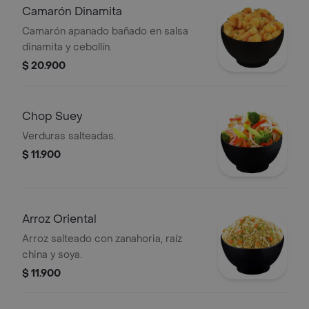
Camarón Dinamita
Camarón apanado bañado en salsa
dinamita y cebollín.
$ 20.900
Chop Suey
Verduras salteadas.
$ 11.900
Arroz Oriental
Arroz salteado con zanahoria, raíz
china y soya.
$ 11.900