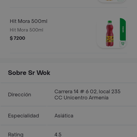
Hit Mora 500ml
Hit Mora 500ml
$ 7200
Sobre Sr Wok
Carrera 14 # 6 02, local 235
Dirección
CC Unicentro Armenia
Especialidad
Asiática
Rating
4.5