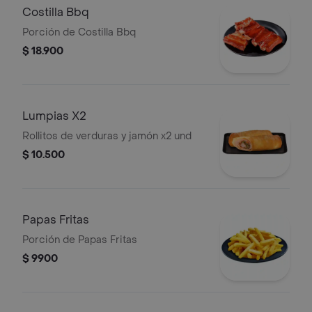
Costilla Bbq
Porción de Costilla Bbq
$ 18.900
Lumpias X2
Rollitos de verduras y jamón x2 und
$ 10.500
Papas Fritas
Porción de Papas Fritas
$ 9900