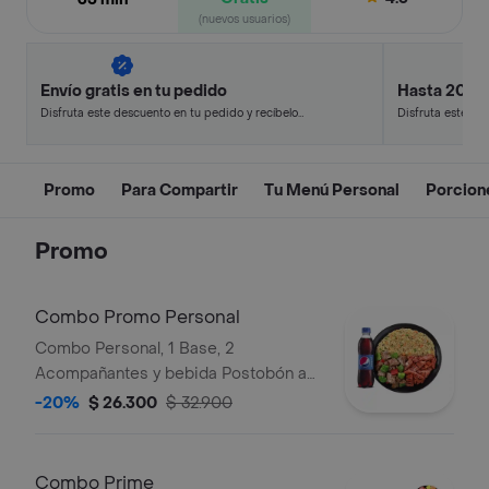
(nuevos usuarios)
Envío gratis en tu pedido
Hasta 20% 
Disfruta este descuento en tu pedido y recíbelo
Disfruta este de
en minutos.
en minutos.
Promo
Para Compartir
Tu Menú Personal
Porcion
Promo
Combo Promo Personal
Combo Personal, 1 Base, 2
Acompañantes y bebida Postobón a
elección de 400ML
-20%
$ 26.300
$ 32.900
Combo Prime