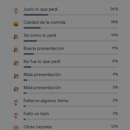
Justo lo que pedí
26%
Calidad de la comida
18%
Tal como lo pedí
14%
Buena presentación
11%
No fue lo que pedí
8%
Mala presentación
4%
Mala presentación
3%
Faltaron algunos items
2%
Faltó un item
2%
Otras razones
12%