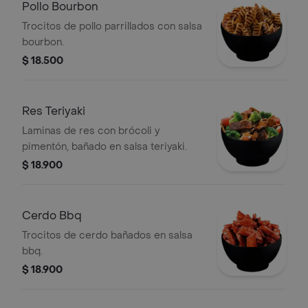
Pollo Bourbon
Trocitos de pollo parrillados con salsa
bourbon.
$ 18.500
Res Teriyaki
Laminas de res con brócoli y
pimentón, bañado en salsa teriyaki.
$ 18.900
Cerdo Bbq
Trocitos de cerdo bañados en salsa
bbq.
$ 18.900