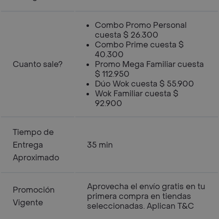
Combo Promo Personal
cuesta $ 26.300
Combo Prime cuesta $
40.300
Cuanto sale?
Promo Mega Familiar cuesta
$ 112.950
Dúo Wok cuesta $ 55.900
Wok Familiar cuesta $
92.900
Tiempo de
Entrega
35 min
Aproximado
Aprovecha el envío gratis en tu
Promoción
primera compra en tiendas
Vigente
seleccionadas. Aplican T&C