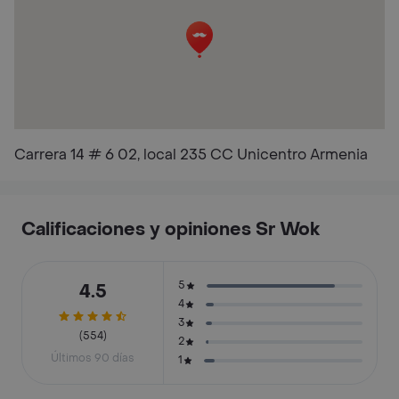
Carrera 14 # 6 02, local 235 CC Unicentro Armenia
Calificaciones y opiniones Sr Wok
5
4.5
4
3
(554)
2
Últimos 90 días
1