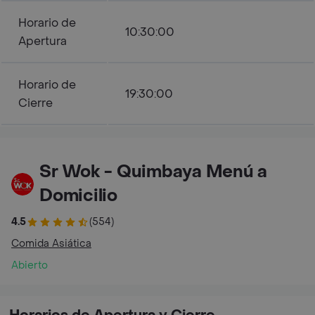
Horario de
10:30:00
Apertura
Horario de
19:30:00
Cierre
Sr Wok - Quimbaya Menú a
Domicilio
4.5
(554)
Comida Asiática
Abierto