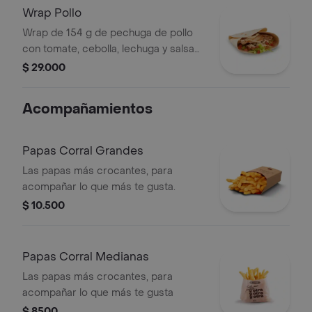
Wrap Pollo
Wrap de 154 g de pechuga de pollo
con tomate, cebolla, lechuga y salsa
blanca
$ 29.000
Acompañamientos
Papas Corral Grandes
Las papas más crocantes, para
acompañar lo que más te gusta.
$ 10.500
Papas Corral Medianas
Las papas más crocantes, para
acompañar lo que más te gusta
$ 8500