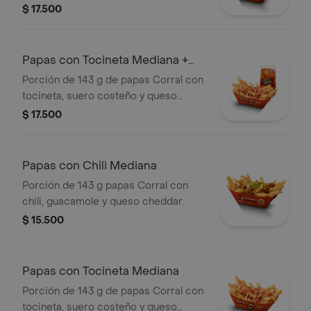
bebida
$ 17.500
Papas con Tocineta Mediana +
bebida
Porción de 143 g de papas Corral con
tocineta, suero costeño y queso
cheddar + bebida
$ 17.500
Papas con Chili Mediana
Porción de 143 g papas Corral con
chili, guacamole y queso cheddar.
$ 15.500
Papas con Tocineta Mediana
Porción de 143 g de papas Corral con
tocineta, suero costeño y queso