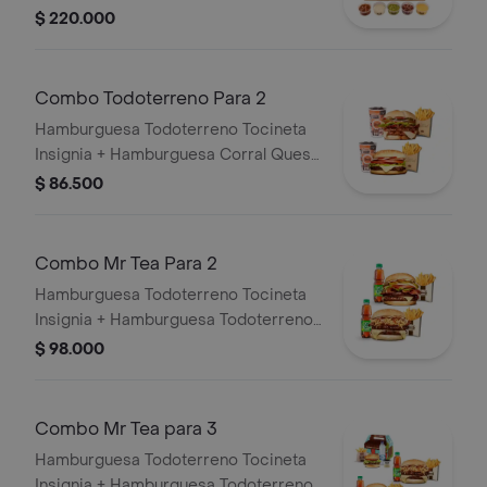
carne, guacamole, queso cheddar,
$ 220.000
tocineta y suero + 6 bebidas (Refajo
Andina o Colombiana).
Combo Todoterreno Para 2
Hamburguesa Todoterreno Tocineta
Insignia + Hamburguesa Corral Queso
+ 2 papas grandes + 2 bebidas
$ 86.500
Combo Mr Tea Para 2
Hamburguesa Todoterreno Tocineta
Insignia + Hamburguesa Todoterreno
Callejera + 2 papas grandes + 2 Mr
$ 98.000
Tea sabor a limón
Combo Mr Tea para 3
Hamburguesa Todoterreno Tocineta
Insignia + Hamburguesa Todoterreno