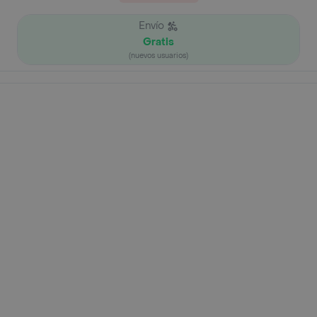
Envío
Gratis
(nuevos usuarios)