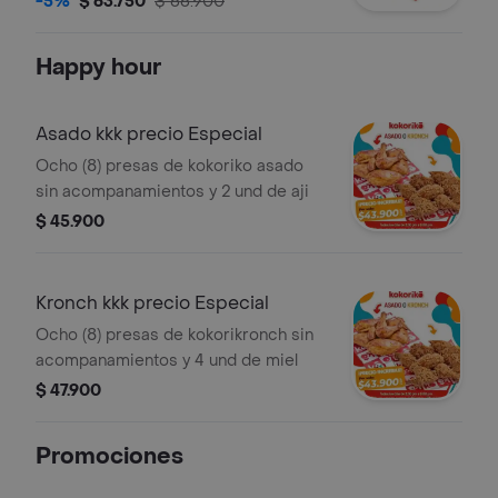
-5%
$ 63.750
$ 66.900
saborizada, agua mineral, fuze tea
Happy hour
Asado kkk precio Especial
Ocho (8) presas de kokoriko asado
sin acompanamientos y 2 und de aji
$ 45.900
Kronch kkk precio Especial
Ocho (8) presas de kokorikronch sin
acompanamientos y 4 und de miel
$ 47.900
Promociones