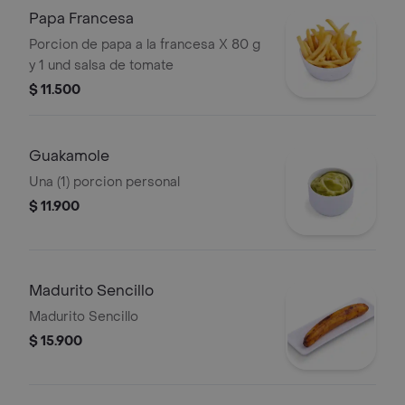
Papa Francesa
Porcion de papa a la francesa X 80 g
y 1 und salsa de tomate
$ 11.500
Guakamole
Una (1) porcion personal
$ 11.900
Madurito Sencillo
Madurito Sencillo
$ 15.900