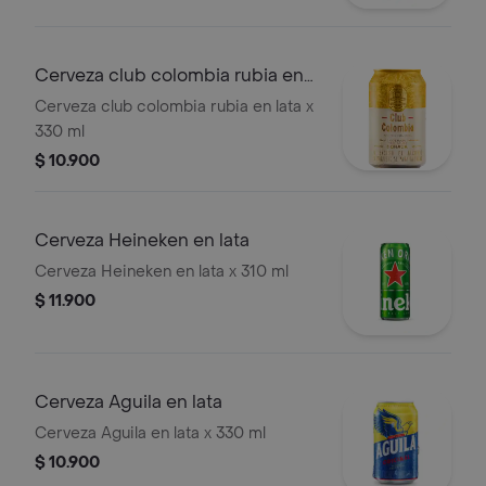
Cerveza club colombia rubia en
lata
Cerveza club colombia rubia en lata x
330 ml
$ 10.900
Cerveza Heineken en lata
Cerveza Heineken en lata x 310 ml
$ 11.900
Cerveza Aguila en lata
Cerveza Aguila en lata x 330 ml
$ 10.900