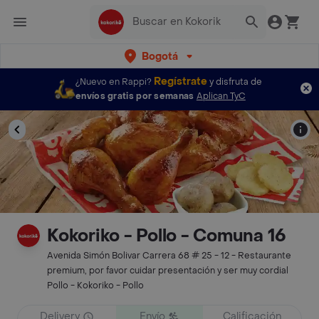
Bogotá
Regístrate
¿Nuevo en Rappi?
y disfruta de
envíos gratis por semanas
Aplican TyC
Kokoriko - Pollo - Comuna 16
Avenida Simón Bolivar Carrera 68 # 25 - 12 - Restaurante
premium, por favor cuidar presentación y ser muy cordial
Pollo - Kokoriko - Pollo
Delivery
Envío
Calificación