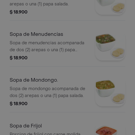
arepas o una (1) papa salada.
$ 18.900
Sopa de Menudencias
Sopa de menudencias acompanada
de dos (2) arepas o una (1) papa
salada.
$ 18.900
Sopa de Mondongo.
Sopa de mondongo acompanada de
dos (2) arepas o una (1) papa salada.
$ 18.900
Sopa de Frijol
Porcion de frijol con carne molida