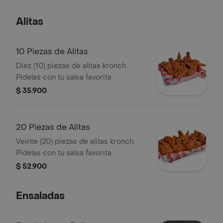
de 400ml y 1 salsa a eleccion
Alitas
10 Piezas de Alitas
Diez (10) piezas de alitas kronch.
Pidelas con tu salsa favorita.
$ 35.900
20 Piezas de Alitas
Veinte (20) piezas de alitas kronch.
Pidelas con tu salsa favorita.
$ 52.900
Ensaladas