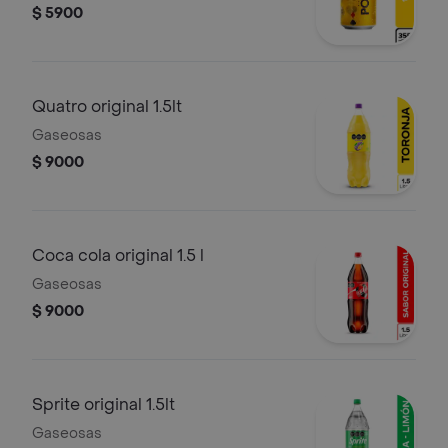
$ 5900
Quatro original 1.5lt
Gaseosas
$ 9000
Coca cola original 1.5 l
Gaseosas
$ 9000
Sprite original 1.5lt
Gaseosas