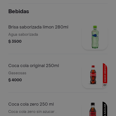
huevos codorniz.
Bebidas
Brisa saborizada limon 280ml
Agua saborizada
$ 3500
Coca cola original 250ml
Gaseosas
$ 4000
Coca cola zero 250 ml
Coca cola zero sin azucar .