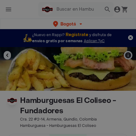
Bogotá
Regístrate
¿Nuevo en Rappi?
y disfruta de
envíos gratis por semanas
Aplican TyC
Hamburguesas El Coliseo -
Fundadores
Cra. 22 #2-14, Armenia, Quindío, Colombia
Hamburguesa - Hamburguesas El Coliseo