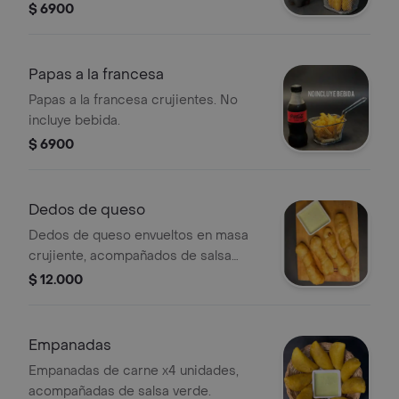
$ 6900
Papas a la francesa
Papas a la francesa crujientes. No
incluye bebida.
$ 6900
Dedos de queso
Dedos de queso envueltos en masa
crujiente, acompañados de salsa
cremosa.
$ 12.000
Empanadas
Empanadas de carne x4 unidades,
acompañadas de salsa verde.