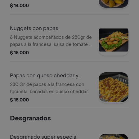
$ 14.000
Nuggets con papas
6 Nuggets acompañados de 280gr de
papas a la francesa, salsa de tomate y
salsa rosada.
$ 15.000
Papas con queso cheddar y
tocineta
280 Gr de papas a la francesa con
tocineta, bañadas en queso cheddar.
$ 15.000
Desgranados
Desgranado super especial