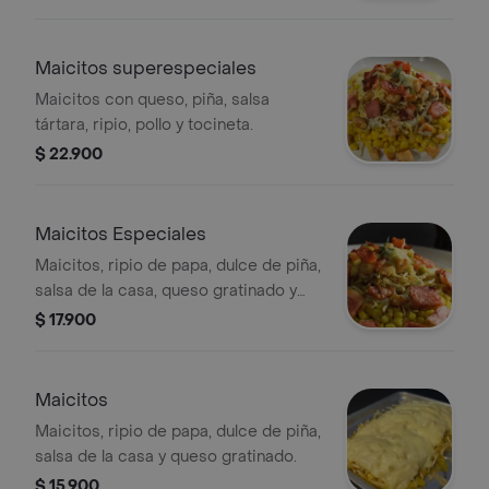
Maicitos superespeciales
Maicitos con queso, piña, salsa
tártara, ripio, pollo y tocineta.
$ 22.900
Maicitos Especiales
Maicitos, ripio de papa, dulce de piña,
salsa de la casa, queso gratinado y
trocitos de tocineta.
$ 17.900
Maicitos
Maicitos, ripio de papa, dulce de piña,
salsa de la casa y queso gratinado.
$ 15.900