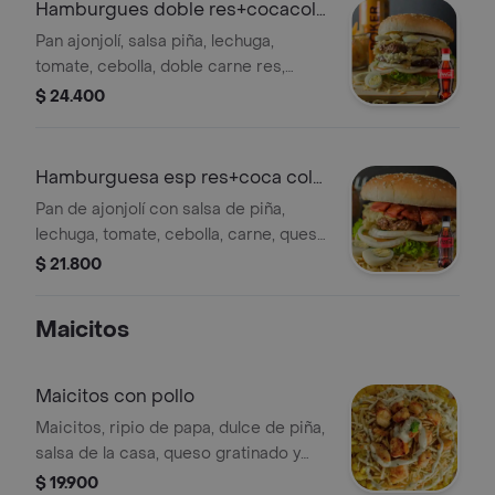
Hamburgues doble res+cocacola
orig250ml
Pan ajonjolí, salsa piña, lechuga,
tomate, cebolla, doble carne res,
doble queso mozarela, salsa rosada,
$ 24.400
ripio papa, salsa casa, 2 huevos
codorniz + gaseosa
Hamburguesa esp res+coca cola
zero 250ml
Pan de ajonjolí con salsa de piña,
lechuga, tomate, cebolla, carne, queso
mozarela, tocineta, salsa rosada, ripio
$ 21.800
de papa, salsa de la casa, 2 huevos de
codorniz + cocacola zero s/az
Maicitos
Maicitos con pollo
Maicitos, ripio de papa, dulce de piña,
salsa de la casa, queso gratinado y
trocitos de pollo.
$ 19.900