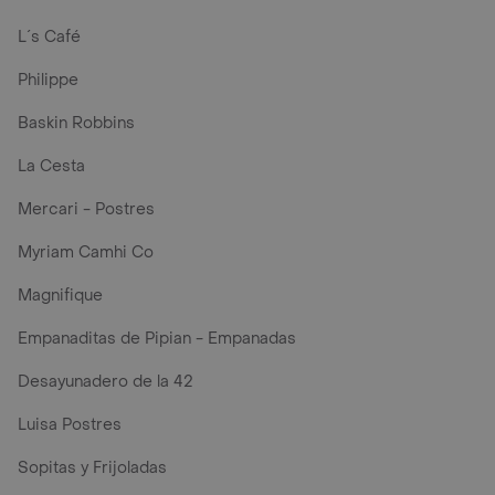
L´s Café
Philippe
Baskin Robbins
La Cesta
Mercari - Postres
Myriam Camhi Co
Magnifique
Empanaditas de Pipian - Empanadas
Desayunadero de la 42
Luisa Postres
Sopitas y Frijoladas