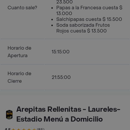
23.500
Cuanto sale?
Papas a la Francesa cuesta $
13.000
Salchipapas cuesta $ 15.500
Soda saborizada Frutos
Rojos cuesta $ 13.500
Horario de
15:15:00
Apertura
Horario de
21:55:00
Cierre
Arepitas Rellenitas - Laureles-
Estadio Menú a Domicilio