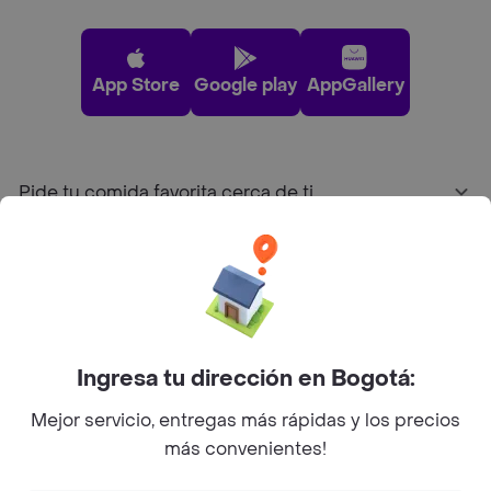
App Store
Google play
AppGallery
Pide tu comida favorita cerca de ti
Categorías
Únete a Rappi
Ingresa tu dirección en Bogotá:
Sobre Rappi
Mejor servicio, entregas más rápidas y los precios
más convenientes!
Facebook
Twitter
Instagram