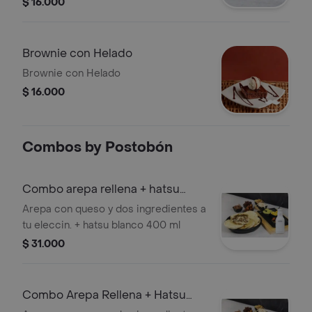
$ 16.000
Brownie con Helado
Brownie con Helado
$ 16.000
Combos by Postobón
Combo arepa rellena + hatsu
blanco
Arepa con queso y dos ingredientes a
tu eleccin. + hatsu blanco 400 ml
$ 31.000
Combo Arepa Rellena + Hatsu