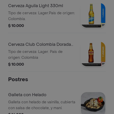
Cerveza Aguila Light 330ml
Tipo de cerveza: Lager.País de origen:
Colombia.
$ 10.000
Cerveza Club Colombia Dorada
Lta 330ml
Tipo de cerveza: Lager. País de
origen: Colombia
$ 10.000
Postres
Galleta con Helado
Galleta con helado de vainilla, cubierta
con salsa de chocolate, y maní.