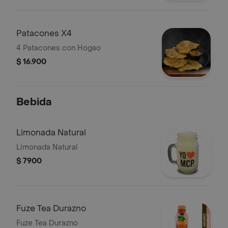
Patacones X4
4 Patacones con Hogao
$ 16.900
Bebida
Limonada Natural
Limonada Natural
$ 7900
Fuze Tea Durazno
Fuze Tea Durazno