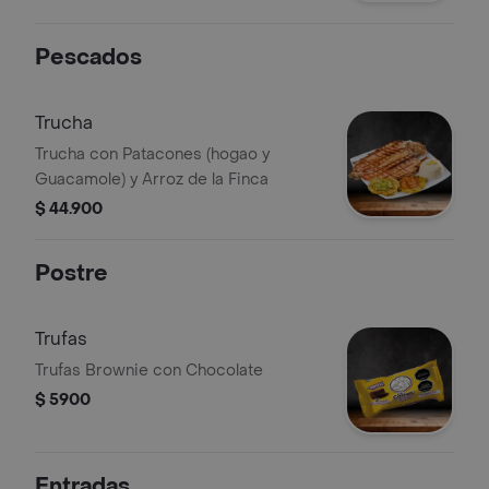
Pescados
Trucha
Trucha con Patacones (hogao y
Guacamole) y Arroz de la Finca
$ 44.900
Postre
Trufas
Trufas Brownie con Chocolate
$ 5900
Entradas