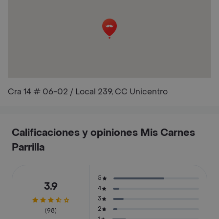
Cra 14 # 06-02 / Local 239, CC Unicentro
Calificaciones y opiniones Mis Carnes
Parrilla
5
3.9
4
3
2
(98)