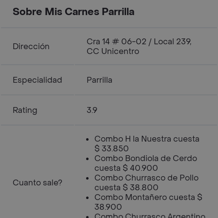
Sobre Mis Carnes Parrilla
Cra 14 # 06-02 / Local 239,
Dirección
CC Unicentro
Especialidad
Parrilla
Rating
3.9
Combo H la Nuestra cuesta
$ 33.850
Combo Bondiola de Cerdo
cuesta $ 40.900
Combo Churrasco de Pollo
Cuanto sale?
cuesta $ 38.800
Combo Montañero cuesta $
38.900
Combo Churrasco Argentino