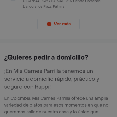
Cll 31 # 44 - 239 / LC. 506 - 507 Centro Comercial
Llanogrande Plaza, Palmira
Ver más
¿Quieres pedir a domicilio?
¡En Mis Carnes Parrilla tenemos un
servicio a domicilio rápido, práctico y
seguro con Rappi!
En Colombia, Mis Carnes Parrilla ofrece una amplia
variedad de platos para esos momentos en que no
queremos salir de nuestra casa y lo único que