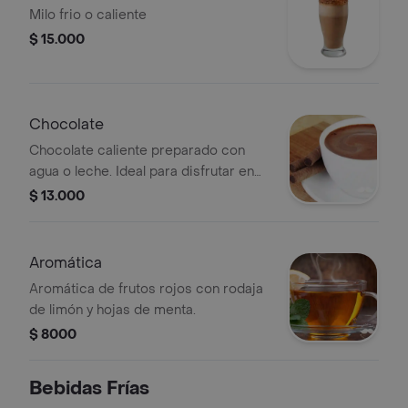
Milo frio o caliente
$ 15.000
Chocolate
Chocolate caliente preparado con
agua o leche. Ideal para disfrutar en
cualquier momento.
$ 13.000
Aromática
Aromática de frutos rojos con rodaja
de limón y hojas de menta.
$ 8000
Bebidas Frías