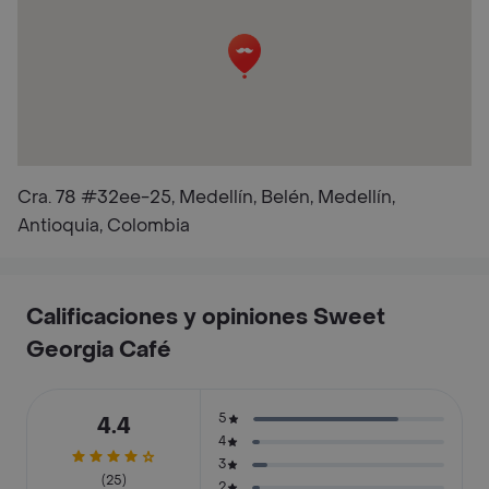
Cra. 78 #32ee-25, Medellín, Belén, Medellín,
Antioquia, Colombia
Calificaciones y opiniones Sweet
Georgia Café
5
4.4
4
3
(25)
2