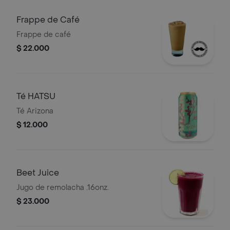
Frappe de Café
Frappe de café
$ 22.000
Té HATSU
Té Arizona
$ 12.000
Beet Juice
Jugo de remolacha .16onz.
$ 23.000