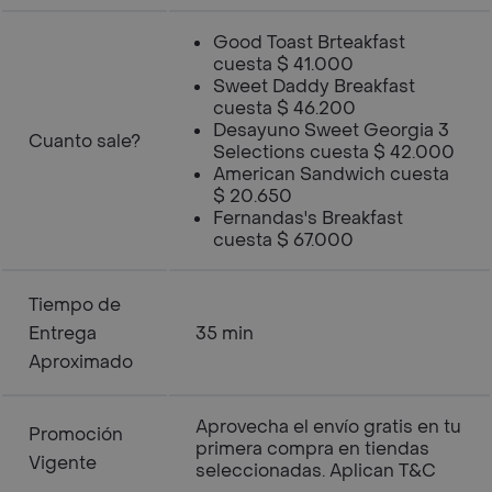
Good Toast Brteakfast
cuesta $ 41.000
Sweet Daddy Breakfast
cuesta $ 46.200
Desayuno Sweet Georgia 3
Cuanto sale?
Selections cuesta $ 42.000
American Sandwich cuesta
$ 20.650
Fernandas's Breakfast
cuesta $ 67.000
Tiempo de
Entrega
35 min
Aproximado
Aprovecha el envío gratis en tu
Promoción
primera compra en tiendas
Vigente
seleccionadas. Aplican T&C