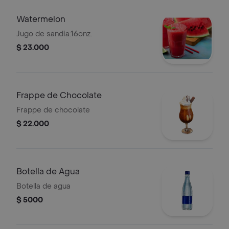
Watermelon
Jugo de sandia.16onz.
$ 23.000
Frappe de Chocolate
Frappe de chocolate
$ 22.000
Botella de Agua
Botella de agua
$ 5000