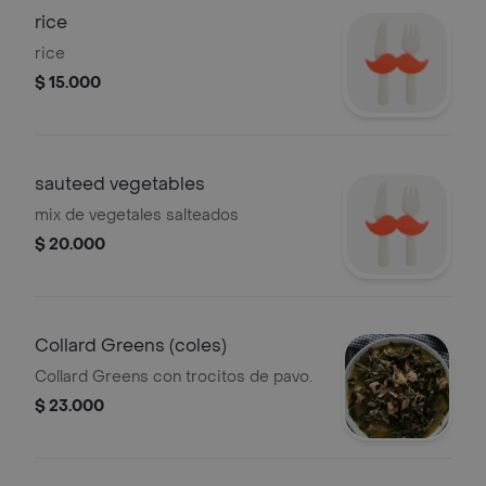
rice
rice
$ 15.000
sauteed vegetables
mix de vegetales salteados
$ 20.000
Collard Greens (coles)
Collard Greens con trocitos de pavo.
$ 23.000