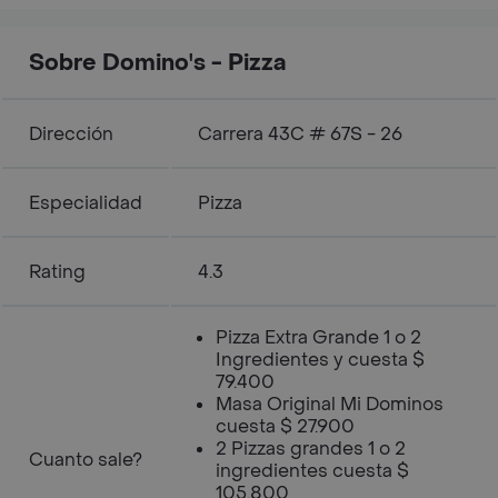
Sobre Domino's - Pizza
Dirección
Carrera 43C # 67S - 26
Especialidad
Pizza
Rating
4.3
Pizza Extra Grande 1 o 2
Ingredientes y cuesta $
79.400
Masa Original Mi Dominos
cuesta $ 27.900
2 Pizzas grandes 1 o 2
Cuanto sale?
ingredientes cuesta $
105.800