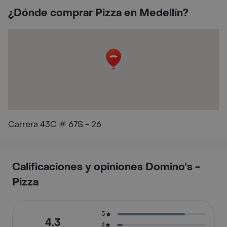
¿Dónde comprar Pizza en Medellín?
Carrera 43C # 67S - 26
Calificaciones y opiniones Domino's -
Pizza
5
4.3
4