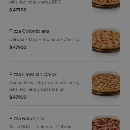
piña, tocineta y salsa BBQ
$ 47.900
Pizza Colombiana
Cebolla - Maíz - Tocineta - Chorizo
$ 47.900
Pizza Hawaiian Chick
Queso Mozarella, trocitos de pollo,
piña, tocineta y salsa B.B.Q.
$ 47.900
Pizza Ranchera
Salsa BBQ - Tocineta - Cebolla -