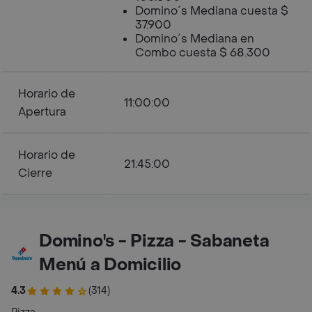
Domino´s Mediana cuesta $
37.900
Domino´s Mediana en
Combo cuesta $ 68.300
Horario de
11:00:00
Apertura
Horario de
21:45:00
Cierre
Domino's - Pizza - Sabaneta
Menú a Domicilio
4.3
(314)