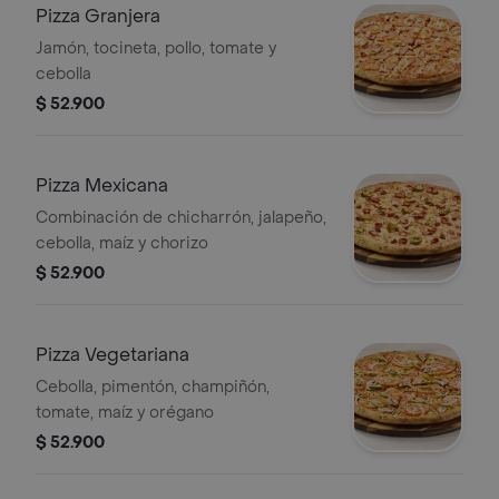
Pizza Granjera
Jamón, tocineta, pollo, tomate y
cebolla
$ 52.900
Pizza Mexicana
Combinación de chicharrón, jalapeño,
cebolla, maíz y chorizo
$ 52.900
Pizza Vegetariana
Cebolla, pimentón, champiñón,
tomate, maíz y orégano
$ 52.900