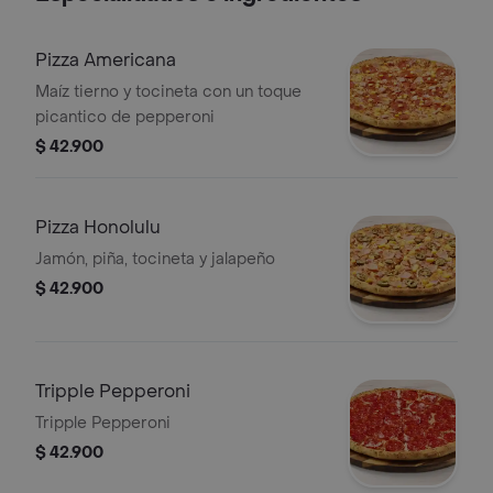
Pizza Americana
Maíz tierno y tocineta con un toque
picantico de pepperoni
$ 42.900
Pizza Honolulu
Jamón, piña, tocineta y jalapeño
$ 42.900
Tripple Pepperoni
Tripple Pepperoni
$ 42.900