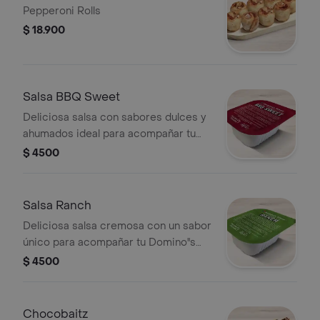
Pepperoni Rolls
$ 18.900
Salsa BBQ Sweet
Deliciosa salsa con sabores dulces y
ahumados ideal para acompañar tu
Domino's favorita.
$ 4500
Salsa Ranch
Deliciosa salsa cremosa con un sabor
único para acompañar tu Domino''s
favorita.
$ 4500
Chocobaitz