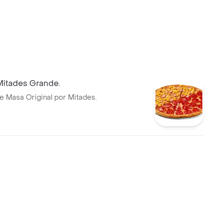
Mitades Grande.
e Masa Original por Mitades.