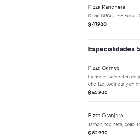
Pizza Ranchera
Salsa BBQ - Tocineta - 
$ 47.900
Especialidades 5
Pizza Carnes
La mejor selección de 
chorizo, tocineta y chic
$ 52.900
Pizza Granjera
Jamón, tocineta, pollo, 
$ 52.900