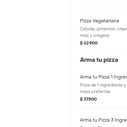
Pizza Vegetariana
Cebolla, pimentón, cham
maíz y orégano
$ 52.900
Arma tu pizza
Arma tu Pizza 1 Ingre
Pizza de 1 ingrediente y 
masa preferida.
$ 37.900
Arma tu Pizza 3 Ingr