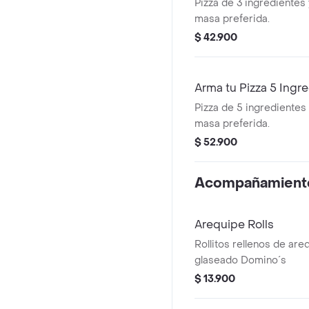
Pizza de 3 ingredientes 
masa preferida.
$ 42.900
Arma tu Pizza 5 Ingr
Pizza de 5 ingredientes 
masa preferida.
$ 52.900
Acompañamient
Arequipe Rolls
Rollitos rellenos de are
glaseado Domino´s
$ 13.900