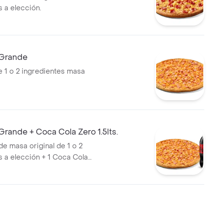
s a elección.
 Grande
e 1 o 2 ingredientes masa
rande + Coca Cola Zero 1.5lts.
de masa original de 1 o 2
s a elección + 1 Coca Cola