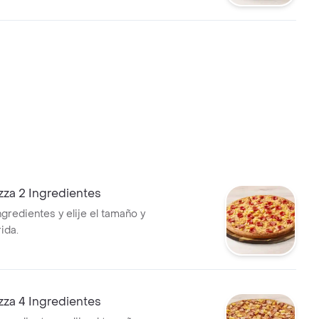
zza 2 Ingredientes
ngredientes y elije el tamaño y
ida.
zza 4 Ingredientes