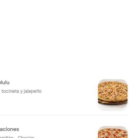
lulu
 tocineta y jalapeño
taciones