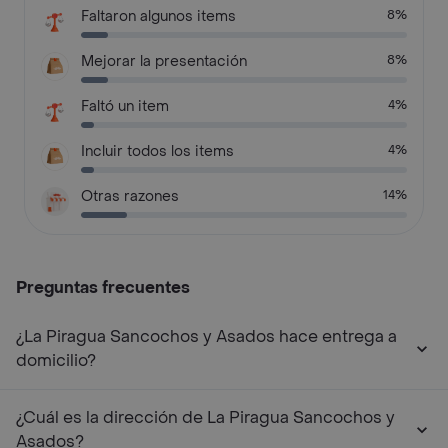
Faltaron algunos items
8%
Mejorar la presentación
8%
Faltó un item
4%
Incluir todos los items
4%
Otras razones
14%
Preguntas frecuentes
¿La Piragua Sancochos y Asados hace entrega a
domicilio?
¿Cuál es la dirección de La Piragua Sancochos y
Asados?