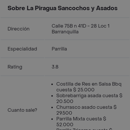
Sobre La Piragua Sancochos y Asados
Calle 75B n 41D - 28 Loc 1
Dirección
Barranquilla
Especialidad
Parrilla
Rating
3.8
Costilla de Res en Salsa Bbq
cuesta $ 25.000
Sobrebarriga asada cuesta $
20.500
Churrasco asado cuesta $
Cuanto sale?
29.500
Parrilla Mixta cuesta $
52.000