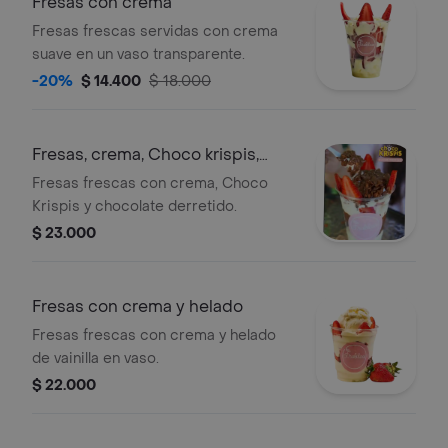
Fresas con crema
Fresas frescas servidas con crema
suave en un vaso transparente.
-20%
$ 14.400
$ 18.000
Fresas, crema, Choco krispis,
chocolate
Fresas frescas con crema, Choco
Krispis y chocolate derretido.
$ 23.000
Fresas con crema y helado
Fresas frescas con crema y helado
de vainilla en vaso.
$ 22.000