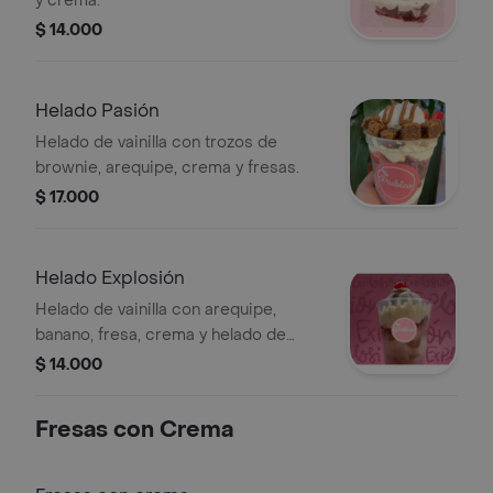
y crema.
$ 14.000
Helado Pasión
Helado de vainilla con trozos de
brownie, arequipe, crema y fresas.
$ 17.000
Helado Explosión
Helado de vainilla con arequipe,
banano, fresa, crema y helado de
requipe, decorado con una cereza.
$ 14.000
Fresas con Crema