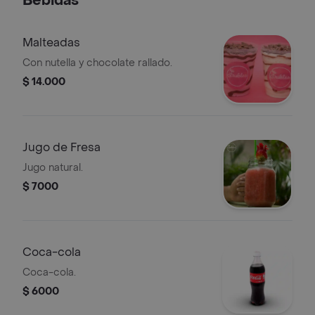
Bebidas
Malteadas
Con nutella y chocolate rallado.
$ 14.000
Jugo de Fresa
Jugo natural.
$ 7000
Coca-cola
Coca-cola.
$ 6000