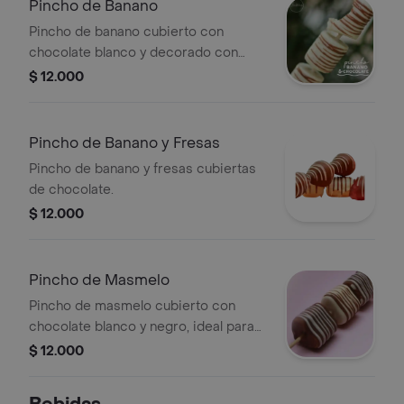
Pincho de Banano
Pincho de banano cubierto con
chocolate blanco y decorado con
líneas de chocolate.
$ 12.000
Pincho de Banano y Fresas
Pincho de banano y fresas cubiertas
de chocolate.
$ 12.000
Pincho de Masmelo
Pincho de masmelo cubierto con
chocolate blanco y negro, ideal para
un dulce antojo.
$ 12.000