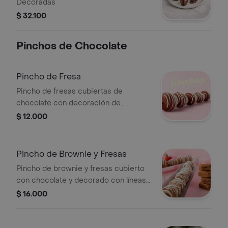
Decoradas
$ 32.100
Pinchos de Chocolate
Pincho de Fresa
Pincho de fresas cubiertas de
chocolate con decoración de
chocolate blanco.
$ 12.000
Pincho de Brownie y Fresas
Pincho de brownie y fresas cubierto
con chocolate y decorado con líneas
de chocolate blanco.
$ 16.000