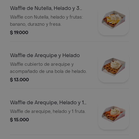
Waffle de Nutella, Helado y 3
Frutas
Waffle con Nutella, helado y frutas:
banano, durazno y fresa.
$ 19.000
Waffle de Arequipe y Helado
Waffle cubierto de arequipe y
acompañado de una bola de helado.
$ 13.000
Waffle de Arequipe, Helado y 1
Fruta.
Waffle de arequipe, helado y 1 fruta.
$ 15.000