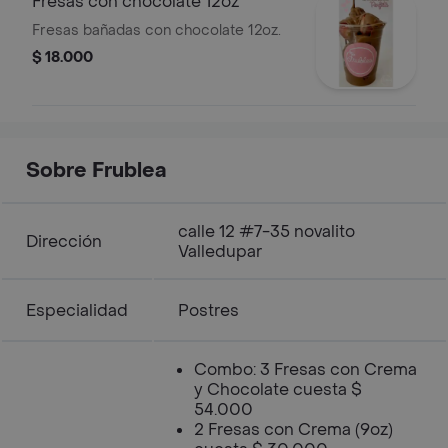
Fresas con chocolate 12oz
Fresas bañadas con chocolate 12oz.
$ 18.000
Sobre Frublea
calle 12 #7-35 novalito
Dirección
Valledupar
Especialidad
Postres
Combo: 3 Fresas con Crema
y Chocolate cuesta $
54.000
2 Fresas con Crema (9oz)