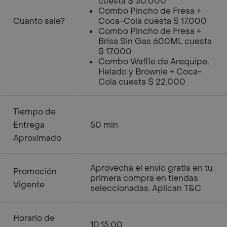
cuesta $ 30.000
Combo Pincho de Fresa +
Cuanto sale?
Coca-Cola cuesta $ 17.000
Combo Pincho de Fresa +
Brisa Sin Gas 600ML cuesta
$ 17.000
Combo Waffle de Arequipe,
Helado y Brownie + Coca-
Cola cuesta $ 22.000
Tiempo de
Entrega
50 min
Aproximado
Aprovecha el envío gratis en tu
Promoción
primera compra en tiendas
Vigente
seleccionadas. Aplican T&C
Horario de
10:15:00