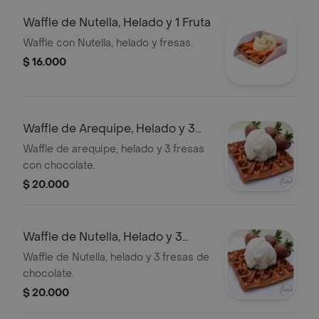
Waffle de Nutella, Helado y 1 Fruta
Waffle con Nutella, helado y fresas.
$ 16.000
Waffle de Arequipe, Helado y 3
Fresas con Chocolate
Waffle de arequipe, helado y 3 fresas
con chocolate.
$ 20.000
Waffle de Nutella, Helado y 3
Fresas con Chocolate
Waffle de Nutella, helado y 3 fresas de
chocolate.
$ 20.000