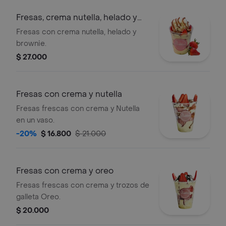
Fresas, crema nutella, helado y
brownie
Fresas con crema nutella, helado y
brownie.
$ 27.000
Fresas con crema y nutella
Fresas frescas con crema y Nutella
en un vaso.
-20%
$ 16.800
$ 21.000
Fresas con crema y oreo
Fresas frescas con crema y trozos de
galleta Oreo.
$ 20.000