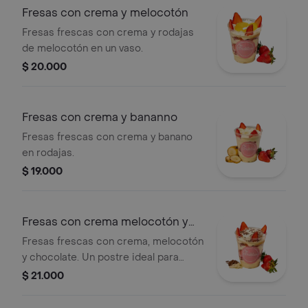
Fresas con crema y melocotón
Fresas frescas con crema y rodajas
de melocotón en un vaso.
$ 20.000
Fresas con crema y bananno
Fresas frescas con crema y banano
en rodajas.
$ 19.000
Fresas con crema melocotón y
chocolate
Fresas frescas con crema, melocotón
y chocolate. Un postre ideal para
disfrutar de frutas y chocolate.
$ 21.000