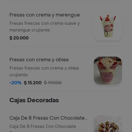
Fresas con crema y merengue
Fresas frescas con crema suave y
merengue crujiente.
$ 20.000
Fresas con crema y oblea
Fresas frescas con crema y oblea
crujiente.
-20%
$ 15.200
$ 19.000
Cajas Decoradas
Caja De 8 Fresas Con Chocolate
Decoradas
Caja De 8 Fresas Con Chocolate