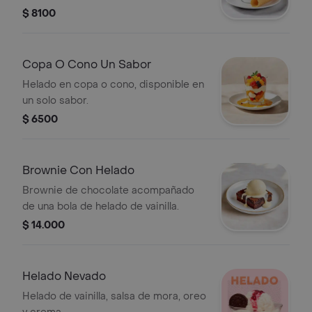
barquillo.
$ 8100
Copa O Cono Un Sabor
Helado en copa o cono, disponible en
un solo sabor.
$ 6500
Brownie Con Helado
Brownie de chocolate acompañado
de una bola de helado de vainilla.
$ 14.000
Helado Nevado
Helado de vainilla, salsa de mora, oreo