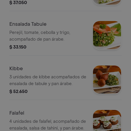
árabe frito
$ 37.050
Ensalada Tabule
Perejil, tomate, cebolla y trigo,
acompañado de pan árabe.
$ 33.150
Kibbe
3 unidades de kibbe acompañados de
ensalada de tabule y pan árabe.
$ 52.650
Falafel
4 unidades de falafel, acompañado de
ensalada, salsa de tahini, y pan árabe.