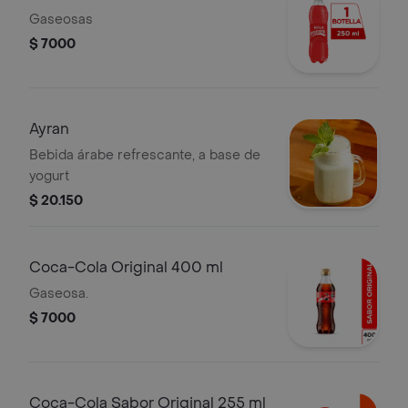
Gaseosas
$ 7000
Ayran
Bebida árabe refrescante, a base de
yogurt
$ 20.150
Coca-Cola Original 400 ml
Gaseosa.
$ 7000
Coca-Cola Sabor Original 255 ml