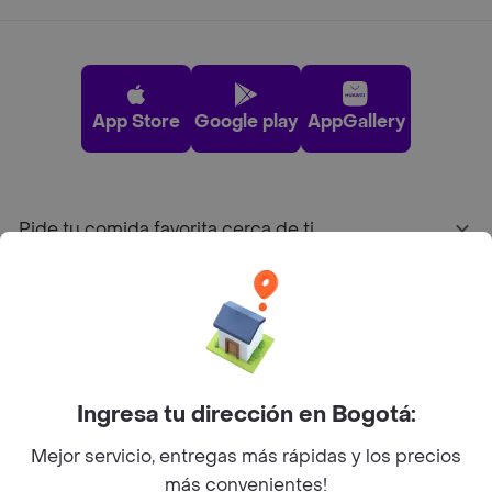
App Store
Google play
AppGallery
Pide tu comida favorita cerca de ti
Categorías
Únete a Rappi
Ingresa tu dirección en Bogotá:
Sobre Rappi
Mejor servicio, entregas más rápidas y los precios
más convenientes!