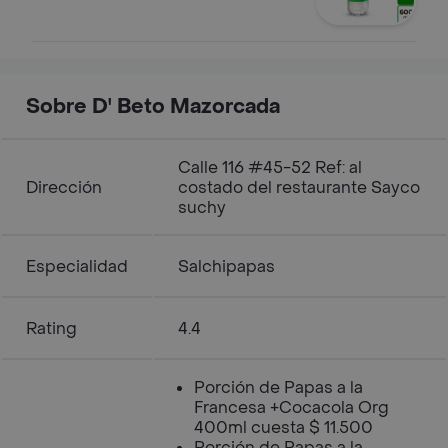
Sobre D' Beto Mazorcada
Calle 116 #45-52 Ref: al
Dirección
costado del restaurante Sayco
suchy
Especialidad
Salchipapas
Rating
4.4
Porción de Papas a la
Francesa +Cocacola Org
400ml cuesta $ 11.500
Porción de Papas a la