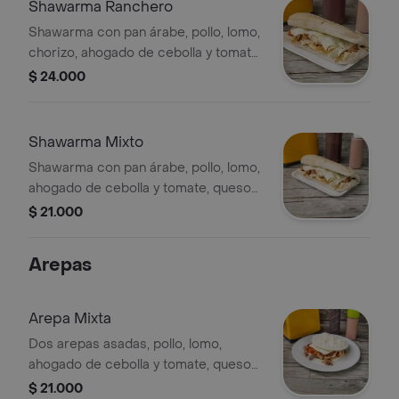
Shawarma Ranchero
Shawarma con pan árabe, pollo, lomo,
chorizo, ahogado de cebolla y tomate,
queso doble crema.
$ 24.000
Shawarma Mixto
Shawarma con pan árabe, pollo, lomo,
ahogado de cebolla y tomate, queso
doble crema.
$ 21.000
Arepas
Arepa Mixta
Dos arepas asadas, pollo, lomo,
ahogado de cebolla y tomate, queso
doble crema y costeño.
$ 21.000