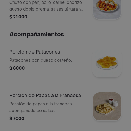
Chuzo con pan, pollo, carne, chorizo,
queso doble crema, salsas tártara y
de tomate y papa chip.
$ 21.000
Acompañamientos
Porción de Patacones
Patacones con queso costeño.
$ 8000
Porción de Papas a la Francesa
Porción de papas a la francesa
acompañada de salsas.
$ 7000