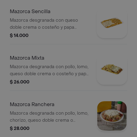
Mazorca Sencilla
Mazorca desgranada con queso
doble crema o costeño y papa
chiflada.
$ 14.000
Mazorca Mixta
Mazorca desgranada con pollo, lomo,
queso doble crema o costeño y papa
chiflada.
$ 26.000
Mazorca Ranchera
Mazorca desgranada con pollo, lomo,
chorizo, queso doble crema o
costeño y papa chiflada.
$ 28.000