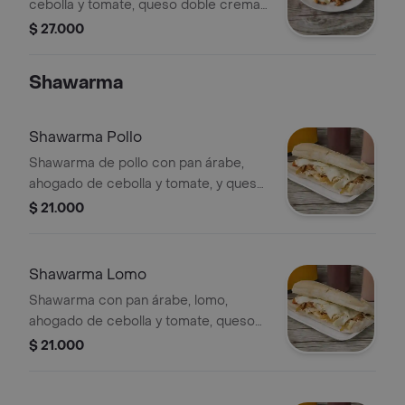
cebolla y tomate, queso doble crema
y costeño.
$ 27.000
Shawarma
Shawarma Pollo
Shawarma de pollo con pan árabe,
ahogado de cebolla y tomate, y queso
doble crema.
$ 21.000
Shawarma Lomo
Shawarma con pan árabe, lomo,
ahogado de cebolla y tomate, queso
doble crema.
$ 21.000