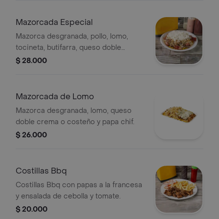
Mazorcada Especial
Mazorca desgranada, pollo, lomo,
tocineta, butifarra, queso doble
crema o costeño y papa chif.
$ 28.000
Mazorcada de Lomo
Mazorca desgranada, lomo, queso
doble crema o costeño y papa chif.
$ 26.000
Costillas Bbq
Costillas Bbq con papas a la francesa
y ensalada de cebolla y tomate.
$ 20.000