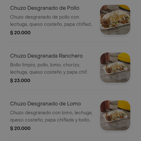
Chuzo Desgranado de Pollo
Chuzo desgranado de pollo con
lechuga, queso costeño, papa chiflada
y bollo limpio.
$ 20.000
Chuzo Desgranada Ranchero
Bollo limpio, pollo, lomo, chorizo,
lechuga, queso costeño y papa chif.
$ 23.000
Chuzo Desgranado de Lomo
Chuzo desgranado con lomo, lechuga,
queso costeño, papa chiflada y bollo
limpio.
$ 20.000