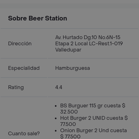
Sobre Beer Station
Av. Hurtado Dg.10 No.6N-15
Dirección
Etapa 2 Local LC-Rest.1-019
Valledupar
Especialidad
Hamburguesa
Rating
4.4
BS Burguer 115 gr cuesta $
32.500
Hot Burger 2 UNID cuesta $
77.500
Onion Burger 2 Und cuesta
Cuanto sale?
$ 77.500