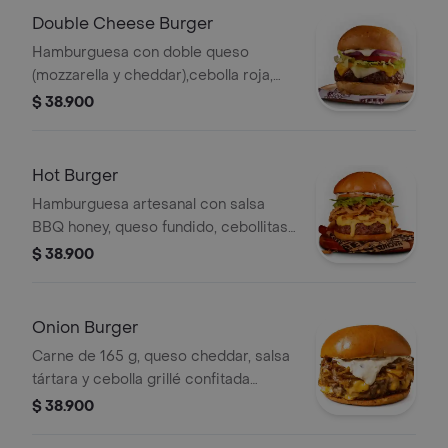
Double Cheese Burger
Hamburguesa con doble queso
(mozzarella y cheddar),cebolla roja,
tomate, lechuga y casquitos de papa.
$ 38.900
Hot Burger
Hamburguesa artesanal con salsa
BBQ honey, queso fundido, cebollitas
crispy, tomate en rodajas y lechuga,
$ 38.900
salsa jalapeña, acompañada de
casquitos de papa.
Onion Burger
Carne de 165 g, queso cheddar, salsa
tártara y cebolla grillé confitada
acompañado de papas en casco.
$ 38.900