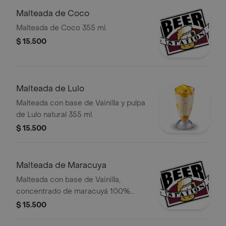
Malteada de Coco
Malteada de Coco 355 ml.
$ 15.500
Malteada de Lulo
Malteada con base de Vainilla y pulpa
de Lulo natural 355 ml.
$ 15.500
Malteada de Maracuya
Malteada con base de Vainilla,
concentrado de maracuyá 100%
natural, decorado con nuez de
$ 15.500
macadamia 355 ml.