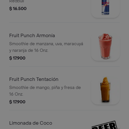
Redbull
$ 16.500
Fruit Punch Armonía
Smoothie de manzana, uva, maracuyá
y naranja de 16 Onz.
$ 17.900
Fruit Punch Tentación
Smoothie de mango, piña y fresa de
16 Onz.
$ 17.900
Limonada de Coco