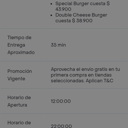
Special Burger cuesta $
43.900
Double Cheese Burger
cuesta $ 38.900
Tiempo de
Entrega
35 min
Aproximado
Aprovecha el envío gratis en tu
Promoción
primera compra en tiendas
Vigente
seleccionadas. Aplican T&C
Horario de
12:00:00
Apertura
Horario de
22:00:00