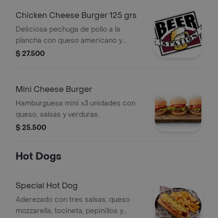
Chicken Cheese Burger 125 grs
Deliciosa pechuga de pollo a la
plancha con queso americano y
vegetales.
$ 27.500
Mini Cheese Burger
Hamburguesa mini x3 unidades con
queso, salsas y verduras.
$ 25.500
Hot Dogs
Special Hot Dog
Aderezado con tres salsas, queso
mozzarella, tocineta, pepinillos y