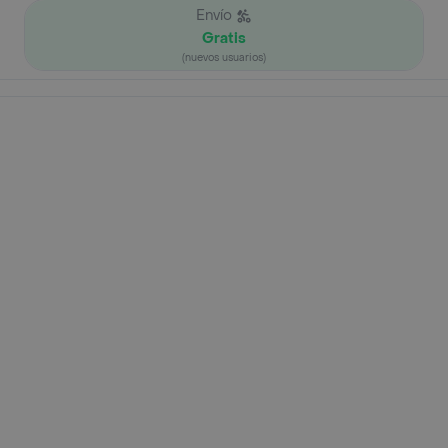
Envío
Gratis
(nuevos usuarios)