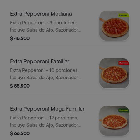
Extra Pepperoni Mediana
Extra Pepperoni - 8 porciones.
Incluye Salsa de Ajo, Sazonador
Pimienta Roja y Pepperoncini.
$ 46.500
Extra Pepperoni Familiar
Extra Pepperoni - 10 porciones.
Incluye Salsa de Ajo, Sazonador
Pimienta Roja y Pepperoncini.
$ 55.500
Extra Pepperoni Mega Familiar
Extra Pepperoni - 12 porciones.
Incluye Salsa de Ajo, Sazonador
Pimienta Roja y Pepperoncini.
$ 66.500