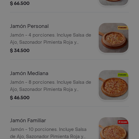
Pimienta Roja y Pepperoncini.
$ 66.500
Jamón Personal
Jamón - 4 porciones. Incluye Salsa de
Ajo, Sazonador Pimienta Roja y
Pepperoncini.
$ 34.500
Jamón Mediana
Jamón - 8 porciones. Incluye Salsa de
Ajo, Sazonador Pimienta Roja y
Pepperoncini.
$ 46.500
Jamón Familiar
Jamón - 10 porciones. Incluye Salsa
de Ajo, Sazonador Pimienta Roja y