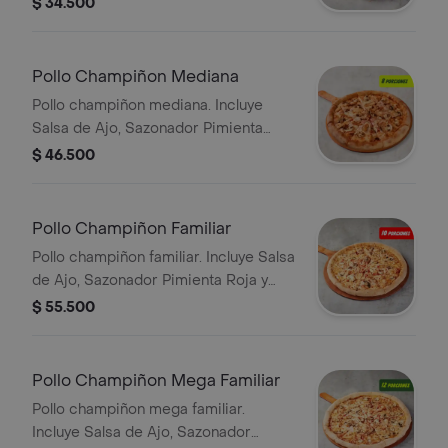
$ 34.500
Pollo Champiñon Mediana
Pollo champiñon mediana. Incluye
Salsa de Ajo, Sazonador Pimienta
Roja y Pepperoncini.
$ 46.500
Pollo Champiñon Familiar
Pollo champiñon familiar. Incluye Salsa
de Ajo, Sazonador Pimienta Roja y
Pepperoncini.
$ 55.500
Pollo Champiñon Mega Familiar
Pollo champiñon mega familiar.
Incluye Salsa de Ajo, Sazonador