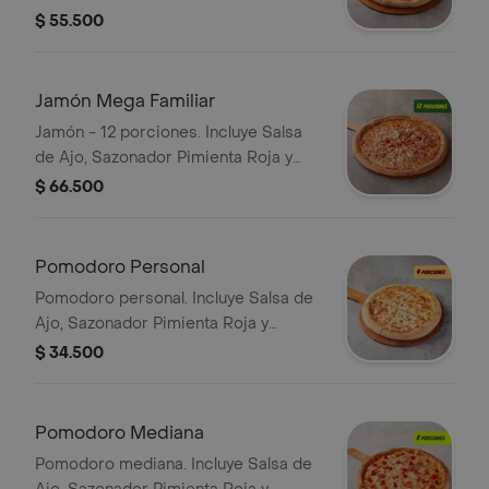
Pepperoncini.
$ 55.500
Jamón Mega Familiar
Jamón - 12 porciones. Incluye Salsa
de Ajo, Sazonador Pimienta Roja y
Pepperoncini.
$ 66.500
Pomodoro Personal
Pomodoro personal. Incluye Salsa de
Ajo, Sazonador Pimienta Roja y
Pepperoncini.
$ 34.500
Pomodoro Mediana
Pomodoro mediana. Incluye Salsa de