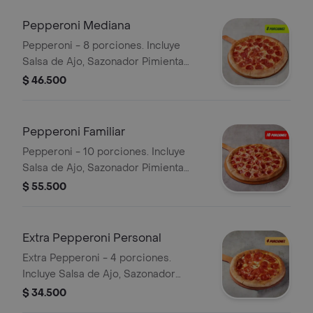
Pepperoni Mediana
Pepperoni - 8 porciones. Incluye
Salsa de Ajo, Sazonador Pimienta
Roja y Pepperoncini.
$ 46.500
Pepperoni Familiar
Pepperoni - 10 porciones. Incluye
Salsa de Ajo, Sazonador Pimienta
Roja y Pepperoncini.
$ 55.500
Extra Pepperoni Personal
Extra Pepperoni - 4 porciones.
Incluye Salsa de Ajo, Sazonador
Pimienta Roja y Pepperoncini.
$ 34.500