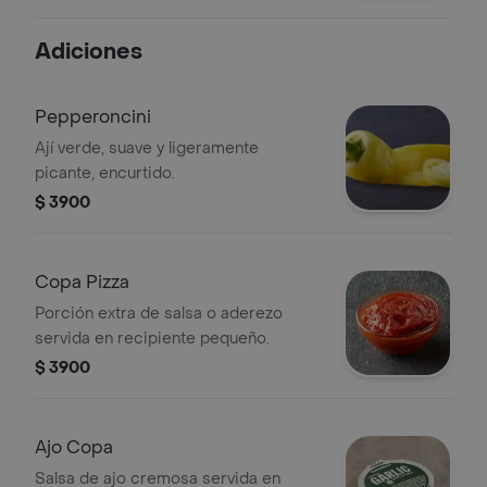
Adiciones
Pepperoncini
Ají verde, suave y ligeramente
picante, encurtido.
$ 3900
Copa Pizza
Porción extra de salsa o aderezo
servida en recipiente pequeño.
$ 3900
Ajo Copa
Salsa de ajo cremosa servida en