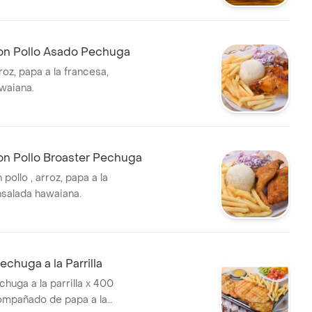
on Pollo Asado Pechuga
roz, papa a la francesa,
waiana.
on Pollo Broaster Pechuga
pollo , arroz, papa a la
nsalada hawaiana.
echuga a la Parrilla
chuga a la parrilla x 400
ompañado de papa a la