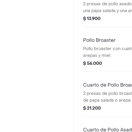
2 presas de pollo asa
una papa salada y una a
$ 13.900
Pollo Broaster
Pollo broaster con cuat
arepas y miel.
$ 56.000
Cuarto de Pollo Bro
2 presas de pollo broa
de papa salada o arepa 
$ 21.200
Cuarto de Pollo Asad