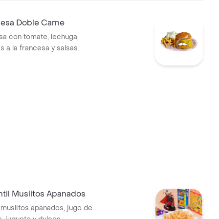
esa Doble Carne
a con tomate, lechuga,
 a la francesa y salsas.
ntil Muslitos Apanados
muslitos apanados, jugo de