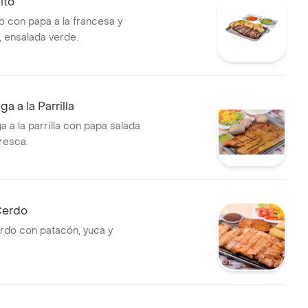
ito
o con papa a la francesa y
, ensalada verde.
a a la Parrilla
 a la parrilla con papa salada
resca.
Cerdo
do con patacón, yuca y