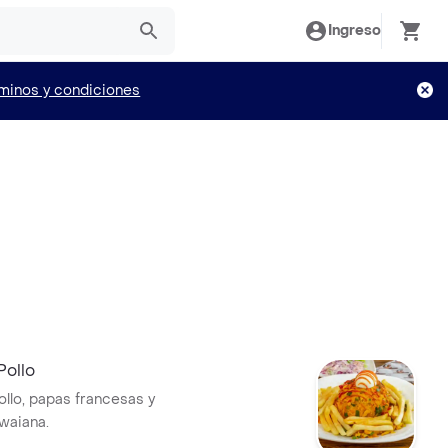
Ingreso
minos y condiciones
Pollo
ollo, papas francesas y
waiana.