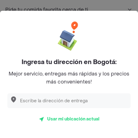
Pide tu comida favorita cerca de ti
Categorías
Únete a Rappi
Ingresa tu dirección en Bogotá:
Sobre Rappi
Mejor servicio, entregas más rápidas y los precios
más convenientes!
Facebook
Twitter
Instagram
©
2026
Rappi Inc. All rights reserved.
Usar mi ubicación actual
Rappi S.A.S. --- NIT 900.843.898-9 --- Calle 63 # 16A-02