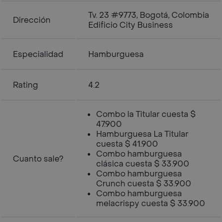
Tv. 23 #9773, Bogotá, Colombia
Dirección
Edificio City Business
Especialidad
Hamburguesa
Rating
4.2
Combo la Titular cuesta $
47.900
Hamburguesa La Titular
cuesta $ 41.900
Combo hamburguesa
Cuanto sale?
clásica cuesta $ 33.900
Combo hamburguesa
Crunch cuesta $ 33.900
Combo hamburguesa
melacrispy cuesta $ 33.900