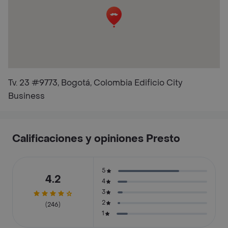
Tv. 23 #9773, Bogotá, Colombia Edificio City
Business
Calificaciones y opiniones Presto
5
4.2
4
3
2
(246)
1