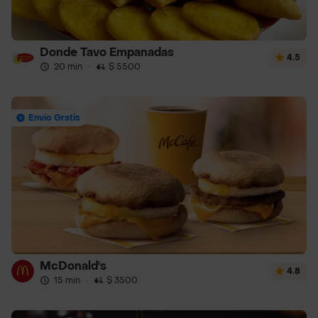
Donde Tavo Empanadas
4.5
20 min
·
$ 5500
Envío Gratis
McDonald's
4.8
15 min
·
$ 3500