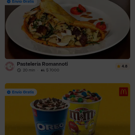
Envío Gratis
Pastelería Romannoti
4.8
20 min
·
$ 7000
Envío Gratis