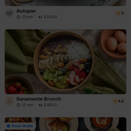
Autopan
5
13 min
·
$ 5000
Sanamente Brunch
4.6
15 min
·
$ 4500
Envío Gratis