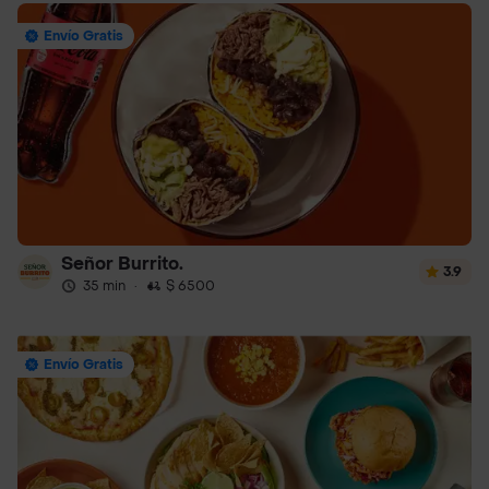
Envío Gratis
Señor Burrito.
3.9
35 min
·
$ 6500
Envío Gratis