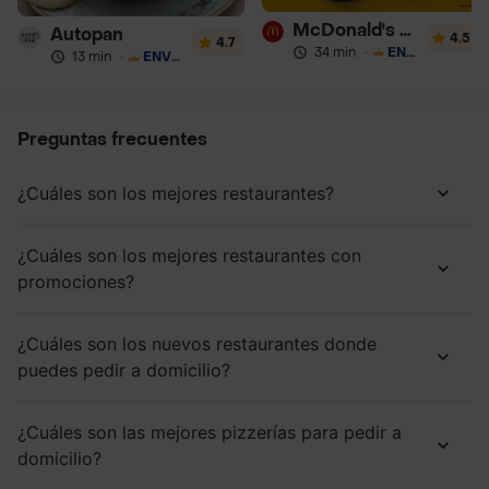
McDonald's Postres
Autopan
4.5
4.7
34 min
·
ENVÍO GRATIS
13 min
·
ENVÍO GRATIS
Preguntas frecuentes
¿Cuáles son los mejores restaurantes?
¿Cuáles son los mejores restaurantes con
promociones?
¿Cuáles son los nuevos restaurantes donde
puedes pedir a domicilio?
¿Cuáles son las mejores pizzerías para pedir a
domicilio?