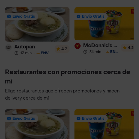
Envío Gratis
Envío Gratis
McDonald's Postres
Autopan
4.5
4.7
34 min
·
ENVÍO GRATIS
13 min
·
ENVÍO GRATIS
Restaurantes con promociones cerca de
mí
Elige restaurantes que ofrecen promociones y hacen
delivery cerca de mí
Envío Gratis
Envío Gratis