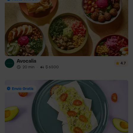
Avocalia
4.7
20 min
·
$ 6500
Envío Gratis