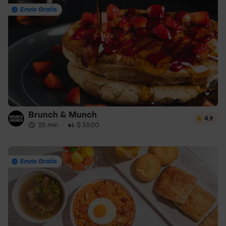
Envío Gratis
Brunch & Munch
4.9
25 min
·
$ 5500
Envío Gratis