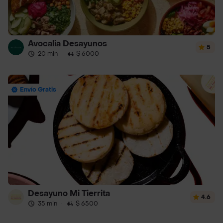
Avocalia Desayunos
5
20 min
·
$ 6000
Envío Gratis
Desayuno Mi Tierrita
4.6
35 min
·
$ 6500