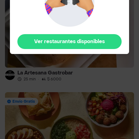
Ver restaurantes disponibles
La Artesana Gastrobar
25 min
·
$ 6000
Envío Gratis