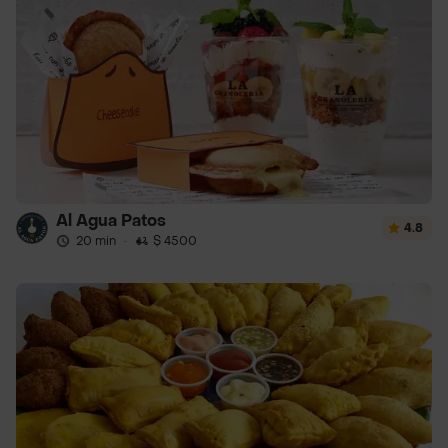
Al Agua Patos
4.8
20 min
·
$ 4500