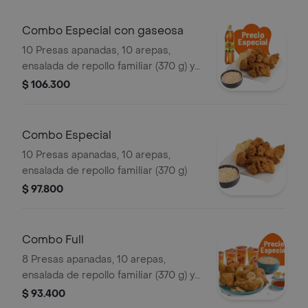
gaseosa (1.5 litros)
Combo Especial con gaseosa
10 Presas apanadas, 10 arepas,
ensalada de repollo familiar (370 g) y
gaseosa (1.5 litros)
$ 106.300
Combo Especial
10 Presas apanadas, 10 arepas,
ensalada de repollo familiar (370 g)
$ 97.800
Combo Full
8 Presas apanadas, 10 arepas,
ensalada de repollo familiar (370 g) y
gaseosa (1.5 litros)
$ 93.400