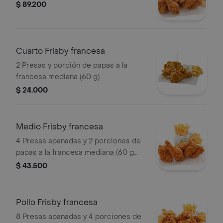
$ 89.200
Cuarto Frisby francesa
2 Presas y porción de papas a la
francesa mediana (60 g)
$ 24.000
Medio Frisby francesa
4 Presas apanadas y 2 porciones de
papas a la francesa mediana (60 g
und)
$ 43.500
Pollo Frisby francesa
8 Presas apanadas y 4 porciones de