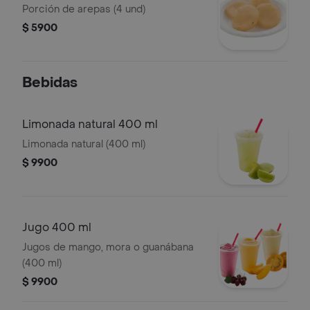
Porción de arepas (4 und)
$ 5900
Bebidas
Limonada natural 400 ml
Limonada natural (400 ml)
$ 9900
Jugo 400 ml
Jugos de mango, mora o guanábana
(400 ml)
$ 9900