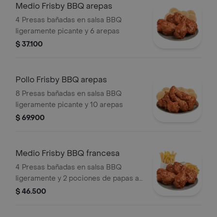
Medio Frisby BBQ arepas
4 Presas bañadas en salsa BBQ
ligeramente picante y 6 arepas
$ 37.100
Pollo Frisby BBQ arepas
8 Presas bañadas en salsa BBQ
ligeramente picante y 10 arepas
$ 69.900
Medio Frisby BBQ francesa
4 Presas bañadas en salsa BBQ
ligeramente y 2 pociones de papas a
la francesa mediana (60 g und)
$ 46.500