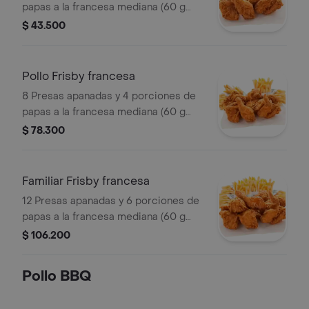
papas a la francesa mediana (60 g
und)
$ 43.500
Pollo Frisby francesa
8 Presas apanadas y 4 porciones de
papas a la francesa mediana (60 g
und)
$ 78.300
Familiar Frisby francesa
12 Presas apanadas y 6 porciones de
papas a la francesa mediana (60 g
und)
$ 106.200
Pollo BBQ