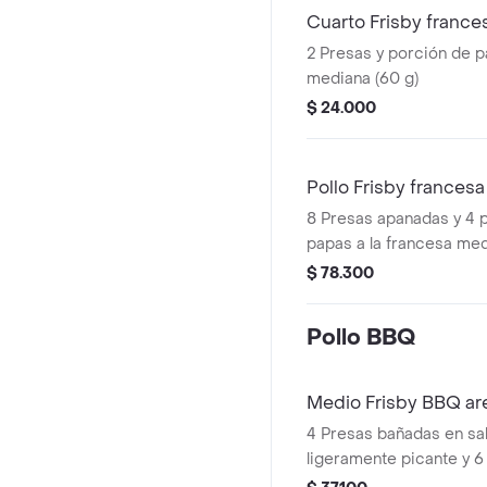
Cuarto Frisby france
2 Presas y porción de p
mediana (60 g)
$ 24.000
Pollo Frisby francesa
8 Presas apanadas y 4 
papas a la francesa med
$ 78.300
Pollo BBQ
Medio Frisby BBQ ar
4 Presas bañadas en s
ligeramente picante y 6