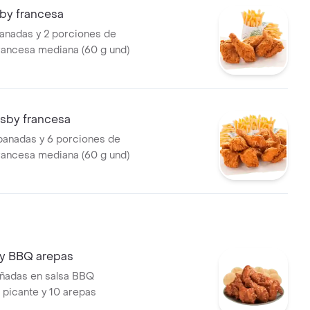
sby francesa
anadas y 2 porciones de
francesa mediana (60 g und)
risby francesa
panadas y 6 porciones de
francesa mediana (60 g und)
by BBQ arepas
añadas en salsa BBQ
 picante y 10 arepas