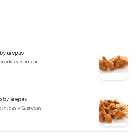
sby arepas
anadas y 6 arepas
risby arepas
panadas y 12 arepas