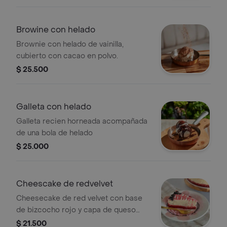
Browine con helado
Brownie con helado de vainilla,
cubierto con cacao en polvo.
$ 25.500
Galleta con helado
Galleta recien horneada acompañada
de una bola de helado
$ 25.000
Cheescake de redvelvet
Cheesecake de red velvet con base
de bizcocho rojo y capa de queso
crema.
$ 21.500