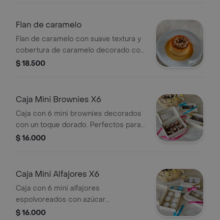
Flan de caramelo
Flan de caramelo con suave textura y
cobertura de caramelo decorado con
crema.
$ 18.500
Caja Mini Brownies X6
Caja con 6 mini brownies decorados
con un toque dorado. Perfectos para
compartir.
$ 16.000
Caja Mini Alfajores X6
Caja con 6 mini alfajores
espolvoreados con azúcar
impalpable.
$ 16.000