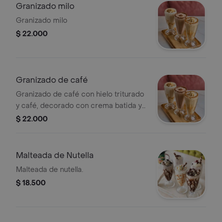
Granizado milo
Granizado milo
$ 22.000
Granizado de café
Granizado de café con hielo triturado
y café, decorado con crema batida y
caramelo.
$ 22.000
Malteada de Nutella
Malteada de nutella.
$ 18.500