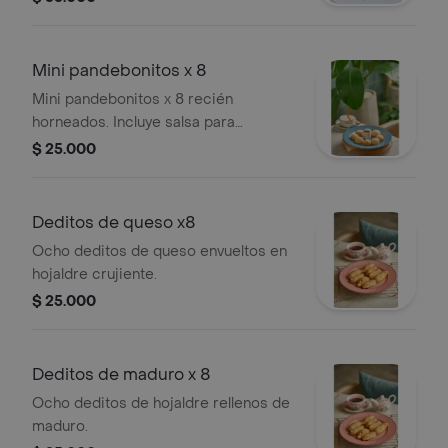
Mini pandebonitos x 8
Mini pandebonitos x 8 recién
horneados. Incluye salsa para
acompañar.
$ 25.000
Deditos de queso x8
Ocho deditos de queso envueltos en
hojaldre crujiente.
$ 25.000
Deditos de maduro x 8
Ocho deditos de hojaldre rellenos de
maduro.