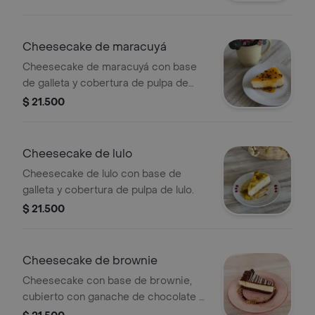
Cheesecake de maracuyá
Cheesecake de maracuyá con base
de galleta y cobertura de pulpa de
maracuyá.
$ 21.500
Cheesecake de lulo
Cheesecake de lulo con base de
galleta y cobertura de pulpa de lulo.
$ 21.500
Cheesecake de brownie
Cheesecake con base de brownie,
cubierto con ganache de chocolate y
decorado con líneas de chocolate