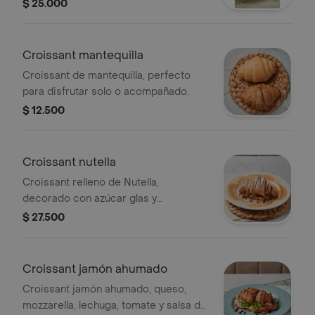
$ 25.000
Croissant mantequilla
Croissant de mantequilla, perfecto
para disfrutar solo o acompañado.
$ 12.500
Croissant nutella
Croissant relleno de Nutella,
decorado con azúcar glas y
chocolate.
$ 27.500
Croissant jamón ahumado
Croissant jamón ahumado, queso,
mozzarella, lechuga, tomate y salsa de