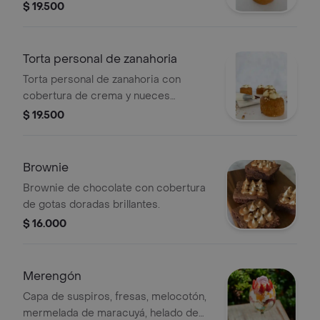
superior.
$ 19.500
Torta personal de zanahoria
Torta personal de zanahoria con
cobertura de crema y nueces
picadas.
$ 19.500
Brownie
Brownie de chocolate con cobertura
de gotas doradas brillantes.
$ 16.000
Merengón
Capa de suspiros, fresas, melocotón,
mermelada de maracuyá, helado de