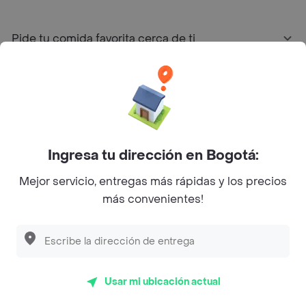
Pide tu comida favorita cerca de ti
Categorías
Únete a Rappi
Ingresa tu dirección en Bogotá:
Sobre Rappi
Mejor servicio, entregas más rápidas y los precios
más convenientes!
Facebook
Twitter
Instagram
©
2026
Rappi Inc. All rights reserved.
Usar mi ubicación actual