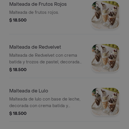
Malteada de Frutos Rojos
Malteada de frutos rojos.
$ 18.500
Malteada de Redvelvet
Malteada de Redvelvet con crema
batida y trozos de pastel, decorada
con sirope de chocolate y barquillo.
$ 18.500
Malteada de Lulo
Malteada de lulo con base de leche,
decorada con crema batida y
barquillo.
$ 18.500