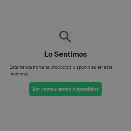
Lo Sentimos
Esta tienda no tiene productos disponibles en este
momento.
Ver restaurantes disponibles