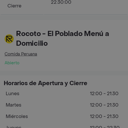
22:30:00
Cierre
Rocoto - El Poblado Menú a
Domicilio
Comida Peruana
Abierto
Horarios de Apertura y Cierre
Lunes
12:00 - 21:30
Martes
12:00 - 21:30
Miércoles
12:00 - 21:30
Jueves
12:00 - 22:30