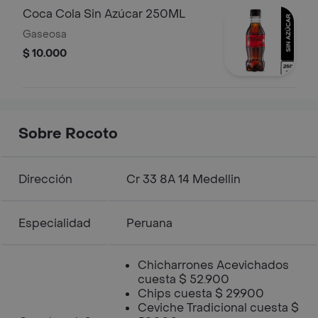
Coca Cola Sin Azúcar 250ML
Gaseosa
$ 10.000
Sobre Rocoto
Dirección
Cr 33 8A 14 Medellin
Especialidad
Peruana
Chicharrones Acevichados
cuesta $ 52.900
Chips cuesta $ 29.900
Ceviche Tradicional cuesta $