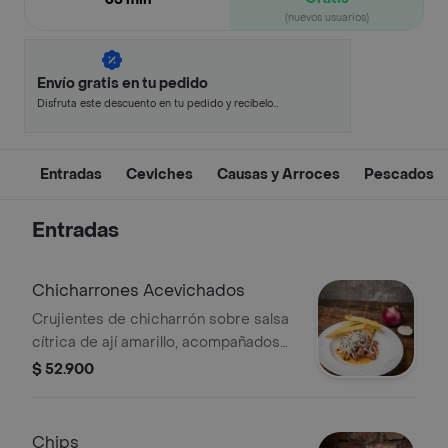
(nuevos usuarios)
Envío gratis en tu pedido
Disfruta este descuento en tu pedido y recíbelo
en minutos.
Entradas
Ceviches
Causas y Arroces
Pescados
Entradas
Chicharrones Acevichados
Crujientes de chicharrón sobre salsa
cítrica de ají amarillo, acompañados
de salsa criolla peruana, chips de
$ 52.900
plátano y palta.
Chips