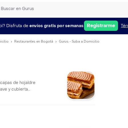
Registrarme
pi?
Disfruta de
envíos gratis por semanas
Tér
icilio
Restaurantes en Bogotá
Gurus - Suba a Domicilio
ave y cubierta