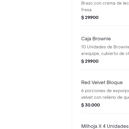
Brazo con crema de lec
fresa.
$ 29.900
Caja Brownie
10 Unidades de Browni
arequipe, cubierto de c
blanco
$ 29.900
Red Velvet Bloque
6 porciones de esponjo
velvet con relleno de q
vainilla.
$ 30.000
Milhoja X 4 Unidades