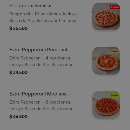
Pepperoni Familiar
Pepperoni - 10 porciones. Incluye
Salsa de Ajo, Sazonador Pimienta
Roja y Pepperoncini.
$ 55.500
Extra Pepperoni Personal
Extra Pepperoni - 4 porciones.
Incluye Salsa de Ajo, Sazonador
Pimienta Roja y Pepperoncini.
$ 34.500
Extra Pepperoni Mediana
Extra Pepperoni - 8 porciones.
Incluye Salsa de Ajo, Sazonador
Pimienta Roja y Pepperoncini.
$ 46.500