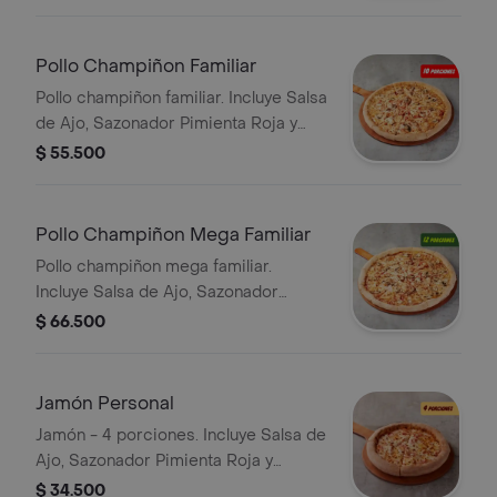
Pollo Champiñon Familiar
Pollo champiñon familiar. Incluye Salsa
de Ajo, Sazonador Pimienta Roja y
Pepperoncini.
$ 55.500
Pollo Champiñon Mega Familiar
Pollo champiñon mega familiar.
Incluye Salsa de Ajo, Sazonador
Pimienta Roja y Pepperoncini.
$ 66.500
Jamón Personal
Jamón - 4 porciones. Incluye Salsa de
Ajo, Sazonador Pimienta Roja y
Pepperoncini.
$ 34.500