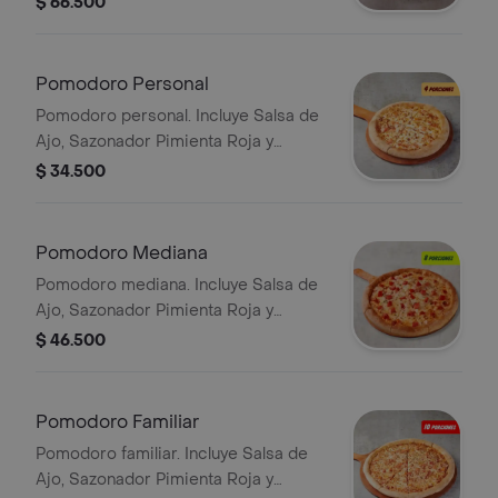
$ 66.500
Pomodoro Personal
Pomodoro personal. Incluye Salsa de
Ajo, Sazonador Pimienta Roja y
Pepperoncini.
$ 34.500
Pomodoro Mediana
Pomodoro mediana. Incluye Salsa de
Ajo, Sazonador Pimienta Roja y
Pepperoncini.
$ 46.500
Pomodoro Familiar
Pomodoro familiar. Incluye Salsa de
Ajo, Sazonador Pimienta Roja y