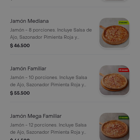
Jamón Mediana
Jamón - 8 porciones. Incluye Salsa de
Ajo, Sazonador Pimienta Roja y
Pepperoncini.
$ 46.500
Jamón Familiar
Jamón - 10 porciones. Incluye Salsa
de Ajo, Sazonador Pimienta Roja y
Pepperoncini.
$ 55.500
Jamón Mega Familiar
Jamón - 12 porciones. Incluye Salsa
de Ajo, Sazonador Pimienta Roja y
Pepperoncini.