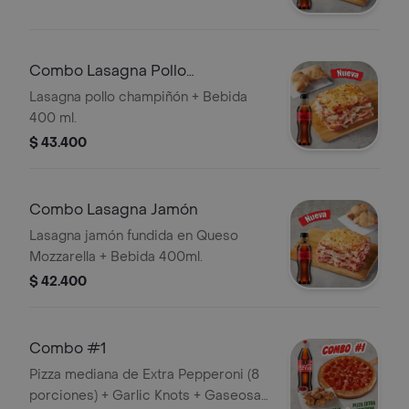
Combo Lasagna Pollo
Champiñón
Lasagna pollo champiñón + Bebida
400 ml.
$ 43.400
Combo Lasagna Jamón
Lasagna jamón fundida en Queso
Mozzarella + Bebida 400ml.
$ 42.400
Combo #1
Pizza mediana de Extra Pepperoni (8
porciones) + Garlic Knots + Gaseosa