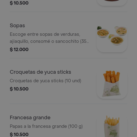
$ 10.500
Sopas
Escoge entre sopas de verduras,
ajiaquillo, consomé o sancochito (350
g)
$ 12.000
Croquetas de yuca sticks
Croquetas de yuca sticks (10 und)
$ 10.500
Francesa grande
Papas a la francesa grande (100 g)
$ 10.500