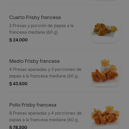
Cuarto Frisby francesa
2 Presas y porción de papas a la
francesa mediana (60 g)
$ 24.000
Medio Frisby francesa
4 Presas apanadas y 2 porciones de
papas a la francesa mediana (60 g
und)
$ 43.500
Pollo Frisby francesa
8 Presas apanadas y 4 porciones de
papas a la francesa mediana (60 g
und)
$ 78.300