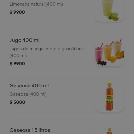
Limonada natural (400 ml)
$ 9900
Jugo 400 ml
Jugos de mango, mora o guanábana
(400 ml)
$ 9900
Gaseosa 400 ml
Gaseosa (400 ml)
$ 5000
Gaseosa 1.5 litros