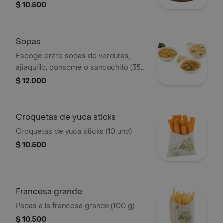
$ 10.500
Sopas
Escoge entre sopas de verduras,
ajiaquillo, consomé o sancochito (350
g)
$ 12.000
Croquetas de yuca sticks
Croquetas de yuca sticks (10 und)
$ 10.500
Francesa grande
Papas a la francesa grande (100 g)
$ 10.500