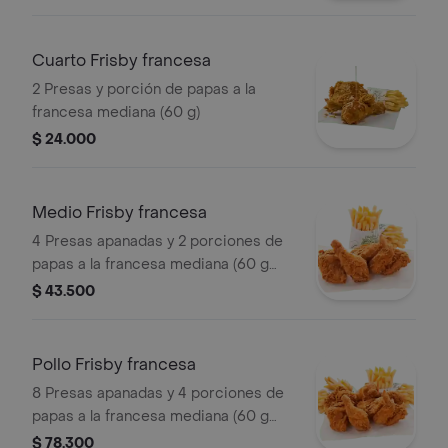
Cuarto Frisby francesa
2 Presas y porción de papas a la
francesa mediana (60 g)
$ 24.000
Medio Frisby francesa
4 Presas apanadas y 2 porciones de
papas a la francesa mediana (60 g
und)
$ 43.500
Pollo Frisby francesa
8 Presas apanadas y 4 porciones de
papas a la francesa mediana (60 g
und)
$ 78.300