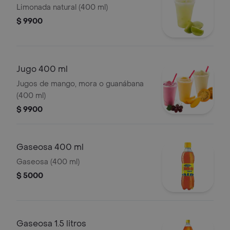
Limonada natural (400 ml)
$ 9900
Jugo 400 ml
Jugos de mango, mora o guanábana
(400 ml)
$ 9900
Gaseosa 400 ml
Gaseosa (400 ml)
$ 5000
Gaseosa 1.5 litros