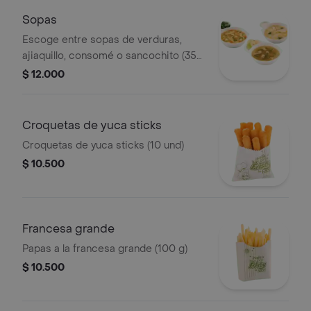
Sopas
Escoge entre sopas de verduras,
ajiaquillo, consomé o sancochito (350
g)
$ 12.000
Croquetas de yuca sticks
Croquetas de yuca sticks (10 und)
$ 10.500
Francesa grande
Papas a la francesa grande (100 g)
$ 10.500