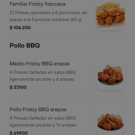
Familiar Frisby francesa
12 Presas apanadas y 6 porciones de
papas a la francesa mediana (60 g
und)
$ 106.200
Pollo BBQ
Medio Frisby BBQ arepas
4 Presas bañadas en salsa BBQ
ligeramente picante y 6 arepas
$ 37.100
Pollo Frisby BBQ arepas
8 Presas bañadas en salsa BBQ
ligeramente picante y 10 arepas
$ 69.900