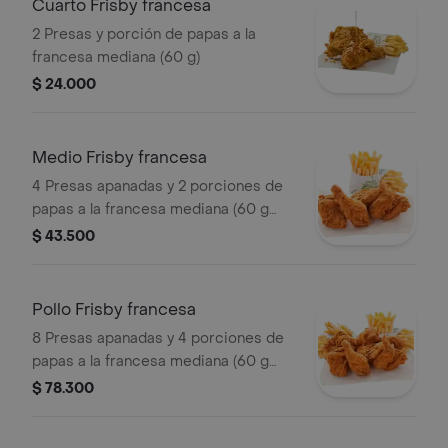
Cuarto Frisby francesa
2 Presas y porción de papas a la
francesa mediana (60 g)
$ 24.000
Medio Frisby francesa
4 Presas apanadas y 2 porciones de
papas a la francesa mediana (60 g
und)
$ 43.500
Pollo Frisby francesa
8 Presas apanadas y 4 porciones de
papas a la francesa mediana (60 g
und)
$ 78.300