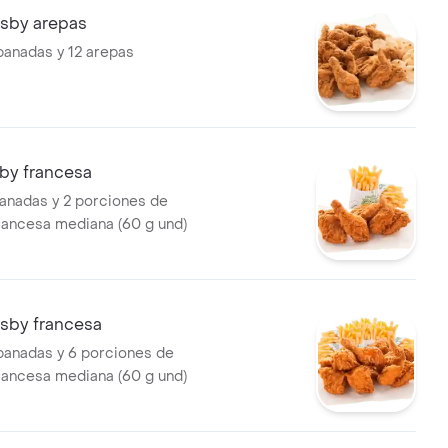
risby arepas
panadas y 12 arepas
sby francesa
anadas y 2 porciones de
francesa mediana (60 g und)
risby francesa
panadas y 6 porciones de
francesa mediana (60 g und)