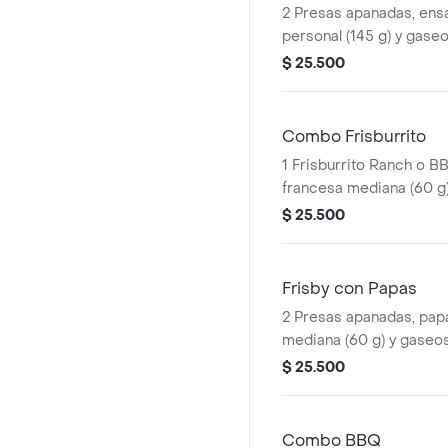
2 Presas apanadas, ensa
personal (145 g) y gaseo
$ 25.500
Combo Frisburrito
1 Frisburrito Ranch o BB
francesa mediana (60 g
ml)
$ 25.500
Frisby con Papas
2 Presas apanadas, papa
mediana (60 g) y gaseos
$ 25.500
Combo BBQ