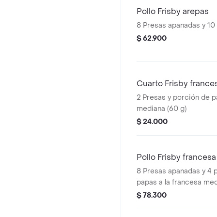
Pollo Frisby arepas
8 Presas apanadas y 10
$ 62.900
Cuarto Frisby france
2 Presas y porción de p
mediana (60 g)
$ 24.000
Pollo Frisby francesa
8 Presas apanadas y 4 
papas a la francesa med
$ 78.300