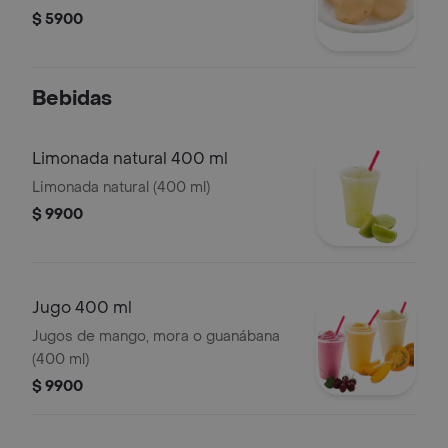
$ 5900
Bebidas
Limonada natural 400 ml
Limonada natural (400 ml)
$ 9900
Jugo 400 ml
Jugos de mango, mora o guanábana
(400 ml)
$ 9900