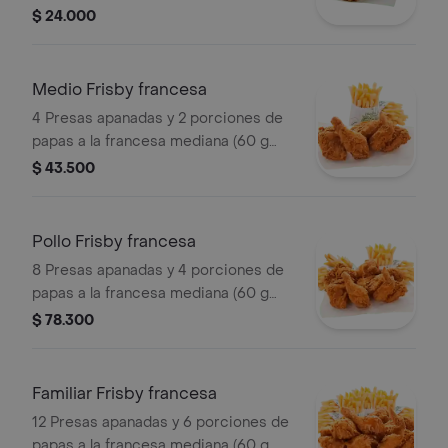
$ 24.000
Medio Frisby francesa
4 Presas apanadas y 2 porciones de
papas a la francesa mediana (60 g
und)
$ 43.500
Pollo Frisby francesa
8 Presas apanadas y 4 porciones de
papas a la francesa mediana (60 g
und)
$ 78.300
Familiar Frisby francesa
12 Presas apanadas y 6 porciones de
papas a la francesa mediana (60 g